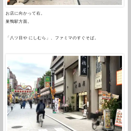
お店に向かって右。
巣鴨駅方面。
「八ツ目や にしむら」、ファミマのすぐそば。