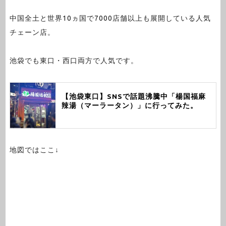
中国全土と世界10ヵ国で7000店舗以上も展開している人気
チェーン店。
池袋でも東口・西口両方で人気です。
【池袋東口】SNSで話題沸騰中「楊国福麻
辣湯（マーラータン）」に行ってみた。
地図ではここ↓