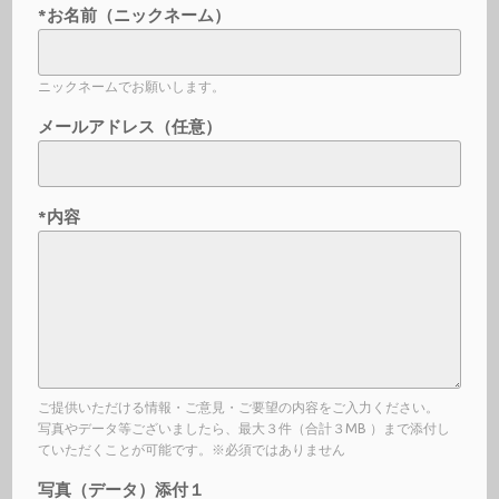
*お名前（ニックネーム）
ニックネームでお願いします。
メールアドレス（任意）
*内容
ご提供いただける情報・ご意見・ご要望の内容をご入力ください。
写真やデータ等ございましたら、最大３件（合計３MB ）まで添付し
ていただくことが可能です。※必須ではありません
写真（データ）添付１