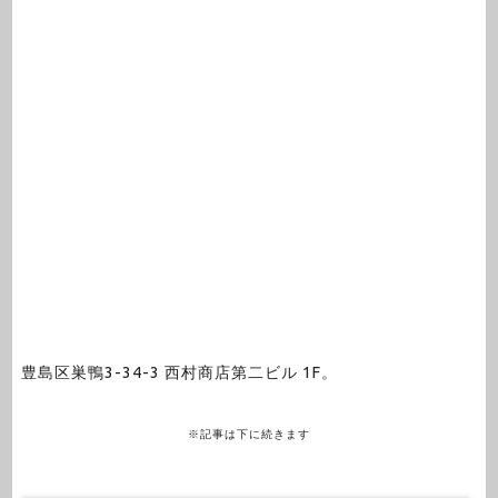
豊島区巣鴨3-34-3 西村商店第二ビル 1F。
※記事は下に続きます