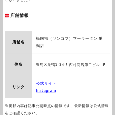
店舗情報
楊国福（ヤンゴフ）マーラータン 巣
店舗名
鴨店
住所
豊島区巣鴨3-34-3 西村商店第二ビル 1F
公式サイト
リンク
Instagram
※掲載内容は記事公開時点の情報です。最新情報は公式情報
をご確認ください。