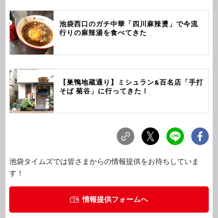
池袋西口のガチ中華「四川麻辣燙」で今流
行りの麻辣湯を食べてきた
【巣鴨地蔵通り】ミシュラン&百名店「手打
そば 菊谷」に行ってきた！
池袋タイムズでは皆さまからの情報提供をお待ちしていま
す！
情報提供フォームへ