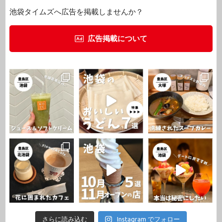
池袋タイムズへ広告を掲載しませんか？
広告掲載について
さらに読み込む
Instagram でフォロー