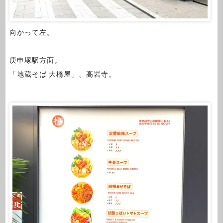
向かって左。
庚申塚駅方面。
「地蔵そば 大橋屋」、高岩寺。