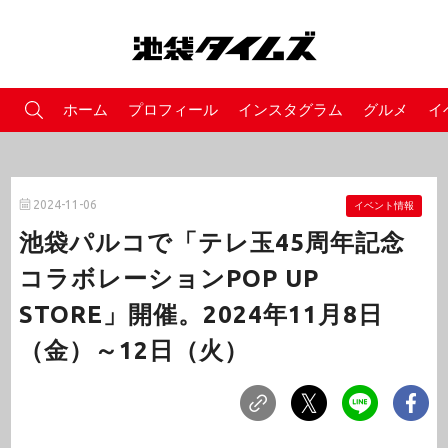
ホーム
プロフィール
インスタグラム
グルメ
イ
2024-11-06
イベント情報
池袋パルコで「テレ玉45周年記念
コラボレーションPOP UP
STORE」開催。2024年11月8日
（金）～12日（火）