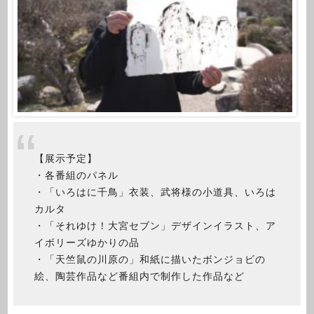
【展示予定】
・各番組のパネル
・「いろはに千鳥」衣装、武将様の小道具、いろは
カルタ
・「それゆけ！大宮セブン」デザインイラスト、ア
イボリーズゆかりの品
・「天竺鼠の川原の」和紙に描いたボンジョビの
絵、陶芸作品など番組内で制作した作品など