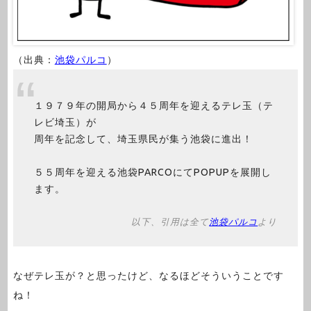
（出典：
池袋パルコ
）
１９７９年の開局から４５周年を迎えるテレ玉（テ
レビ埼玉）が
周年を記念して、埼玉県民が集う池袋に進出！
５５周年を迎える池袋PARCOにてPOPUPを展開し
ます。
以下、引用は全て
池袋パルコ
より
なぜテレ玉が？と思ったけど、なるほどそういうことです
ね！