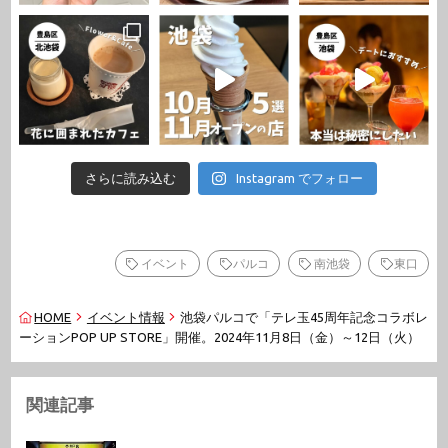
さらに読み込む
Instagram でフォロー
イベント
パルコ
南池袋
東口
HOME
イベント情報
池袋パルコで「テレ玉45周年記念コラボレ
ーションPOP UP STORE」開催。2024年11月8日（金）～12日（火）
関連記事