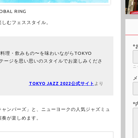
OBAL RING
楽しむフェススタイル。
*
世界の料理・飲みもの〜を味わいながらTOKYO
ステージを思い思いのスタイルでお楽しみくださ
ニ
メ
TOKYO JAZZ 2022公式サイト
より
*
キャンパーズ」と、ニューヨークの人気ジャズミュ
演奏が楽しめます。