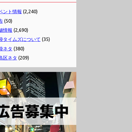
ベント情報
(2,240)
告
(50)
舗情報
(2,690)
袋タイムズについて
(35)
袋ネタ
(380)
島区ネタ
(209)