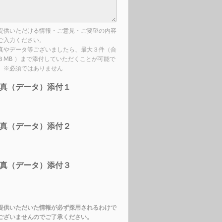
提供いただける情報・ご意見・ご要望の内容
ご入力ください。
真やデータ等ございましたら、最大３件（合
３MB ）まで添付していただくことが可能で
。※必須ではありません
真（データ）添付１
真（データ）添付２
真（データ）添付３
提供いただいた情報が必ず採用されるわけで
ございませんのでご了承ください。