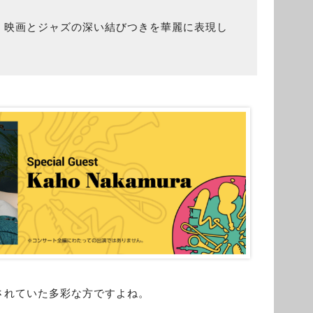
。映画とジャズの深い結びつきを華麗に表現し
されていた多彩な方ですよね。