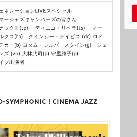
ェネレーションLIVEスペシャル
マージャズキャンパーズの皆さん
ックⅢ (tp) ディエゴ・リベラ(ts) マー
クス(tb) クインシー・デイビス (dr) ロド
カー(b) ヨタム・シルバースタイン(g) シェ
 (vo) 大林武司(p) 守屋純子(p)
イブ出演者
EO-SYMPHONIC！CINEMA JAZZ