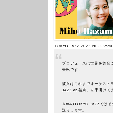
TOKYO JAZZ 2022 NEO-SYM
プロデュースは世界を舞台に
美帆です。
彼女はこれまでオーケストラと
JAZZ at 芸劇」を手掛け
今年のTOKYO JAZZで
送りします。