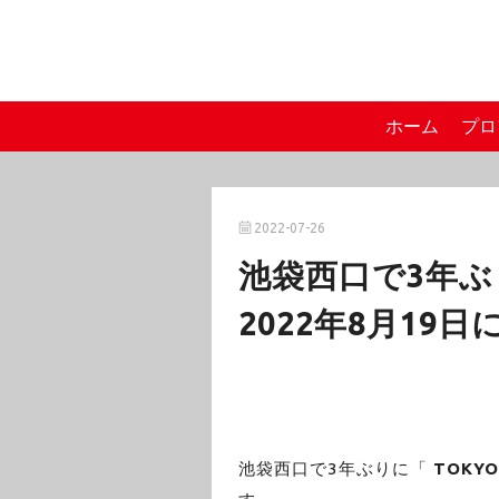
ホーム
プロ
2022-07-26
池袋西口で3年ぶり
2022年8月19
池袋西口で3年ぶりに「
TOKYO