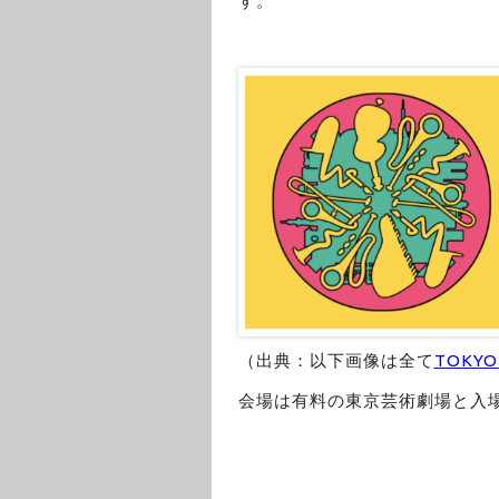
す。
（出典：以下画像は全て
TOKYO
会場は有料の東京芸術劇場と入