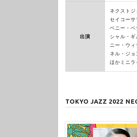
ネクストジ
セイコーサ
ベニー・ベナ
出演
シャル・ギル
ニー・ウィテ
ネル・ジョンズ
ほかミニラ
TOKYO JAZZ 2022 N