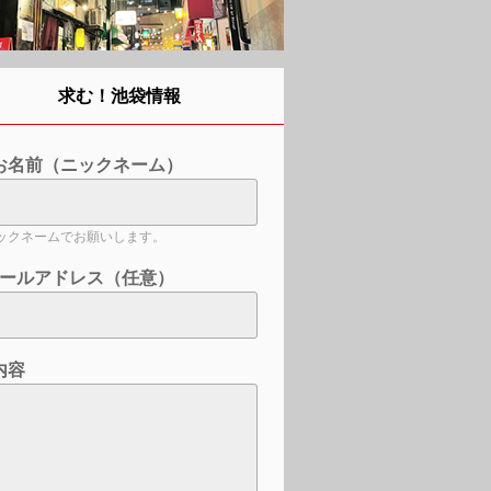
求む！池袋情報
お名前（ニックネーム）
ックネームでお願いします。
ールアドレス（任意）
内容