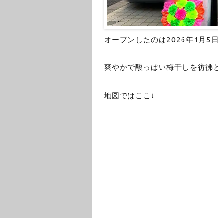
オープンしたのは2026年1月5
爽やかで酸っぱい梅干しを彷彿
地図ではここ↓