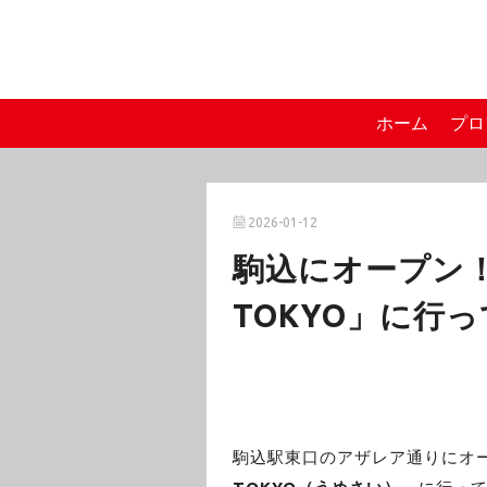
ホーム
プロ
2026-01-12
駒込にオープン
TOKYO」に行
駒込駅東口のアザレア通りにオ