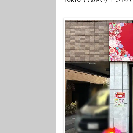
TOKYO（うめさい）
」に行っ