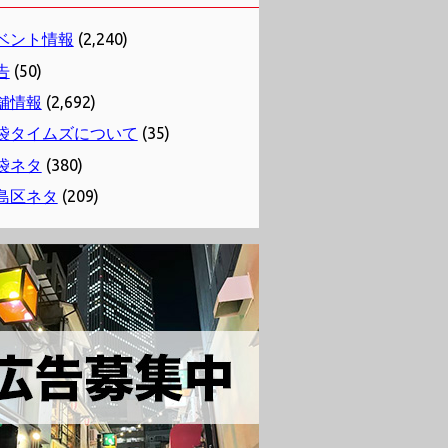
ベント情報
(2,240)
告
(50)
舗情報
(2,692)
袋タイムズについて
(35)
袋ネタ
(380)
島区ネタ
(209)