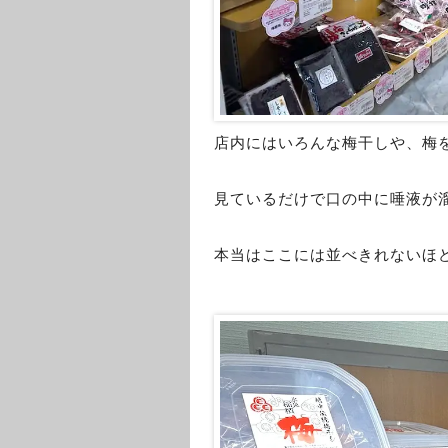
店内にはいろんな梅干しや、梅
見ているだけで口の中に唾液が
本当はここには並べきれないほ