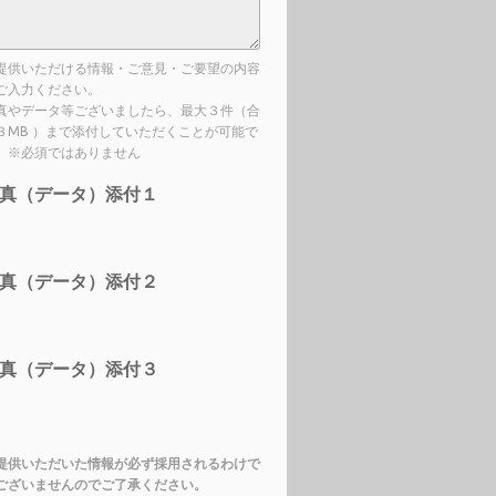
提供いただける情報・ご意見・ご要望の内容
ご入力ください。
真やデータ等ございましたら、最大３件（合
３MB ）まで添付していただくことが可能で
。※必須ではありません
真（データ）添付１
真（データ）添付２
真（データ）添付３
提供いただいた情報が必ず採用されるわけで
ございませんのでご了承ください。