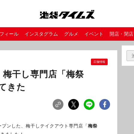
フィール
インスタグラム
グルメ
イベント
開店・閉店
店舗情報
！梅干し専門店「梅祭
ってきた
ープンした、梅干しテイクアウト専門店「
梅祭