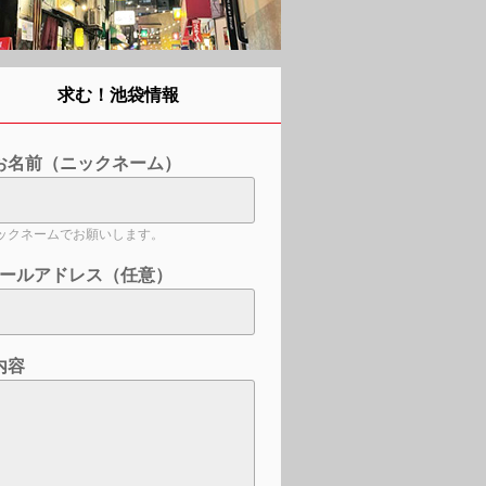
求む！池袋情報
お名前（ニックネーム）
ックネームでお願いします。
ールアドレス（任意）
内容