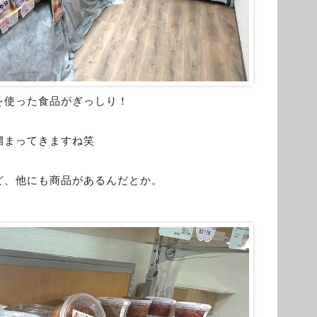
を使った食品がぎっしり！
溜まってきますね笑
ど、他にも商品があるんだとか。