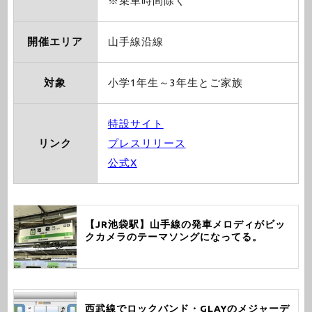
※乗車時間除く
開催エリア
山手線沿線
対象
小学1年生～3年生とご家族
特設サイト
リンク
プレスリリース
公式X
【JR池袋駅】山手線の発車メロディがビッ
クカメラのテーマソングになってる。
西武線でロックバンド・GLAYのメジャーデ