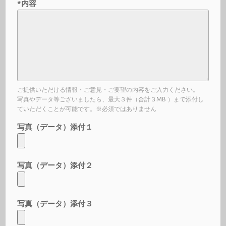
*内容
ご提供いただける情報・ご意見・ご要望の内容をご入力ください。
写真やデータ等ございましたら、最大３件（合計３MB ）まで添付し
ていただくことが可能です。※必須ではありません
写真（データ）添付１
写真（データ）添付２
写真（データ）添付３