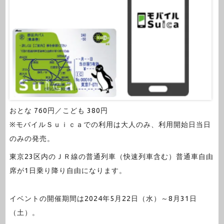
おとな 760円／こども 380円
※モバイルＳｕｉｃａでの利用は大人のみ、利用開始日当日
のみの発売。
東京23区内のＪＲ線の普通列車（快速列車含む）普通車自由
席が1日乗り降り自由になります。
イベントの開催期間は2024年5月22日（水）～8月31日
（土）。