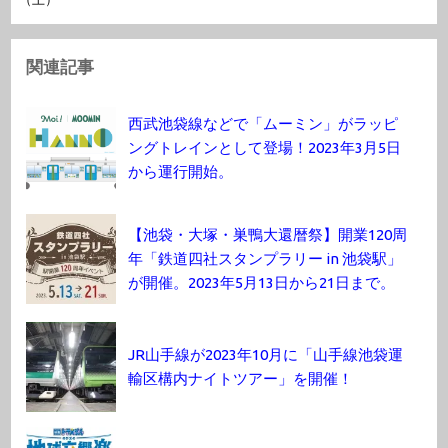
関連記事
西武池袋線などで「ムーミン」がラッピ
ングトレインとして登場！2023年3月5日
から運行開始。
【池袋・大塚・巣鴨大還暦祭】開業120周
年「鉄道四社スタンプラリー in 池袋駅」
が開催。2023年5月13日から21日まで。
JR山手線が2023年10月に「山手線池袋運
輸区構内ナイトツアー」を開催！