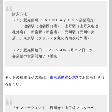
購入方法
（１）販売箇所 ： ＮｅｗＤａｙｓ ※５店舗限定
池袋駅（池袋西口店）、上野駅（上野入谷改
札外店）、新宿駅（新宿店）、品川駅（品川中央
店）、東京駅（グランスタ丸の内南改札外店）
（２）販売開始日 ： ２０２４年５月２２日（水）
各店舗の営業開始より販売
キットの在庫僅少の際は、
東京感動線公式X
でお知らせされ
るみたい。
「ヤマノテクエスト～目指せ！山手線マスター〜」