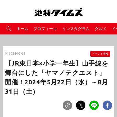
ホーム
プロフィール
インスタグラム
グルメ
イ
2024-05-21
イベント情報
【JR東日本×小学一年生】山手線を
舞台にした「ヤマノテクエスト」
開催！2024年5月22日（水）～8月
31日（土）