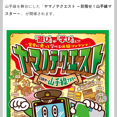
山手線を舞台にした「
ヤマノテクエスト ～目指せ！山手線マ
スター～
」 が開催されます。