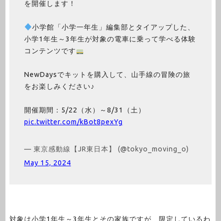
を開催します！
小学館「小学一年生」編集部とタイアップした、
小学1年生～3年生が対象の電車に乗って学べる体験
コンテンツです
NewDaysでキットを購入して、山手線の冒険の旅
をお楽しみください♪
開催期間：5/22（水）～8/31（土）
pic.twitter.com/kBot8pexYg
— 東京感動線【JR東日本】 (@tokyo_moving_o)
May 15, 2024
対象は小学1年生～3年生とその家族ですが、限定しているわ