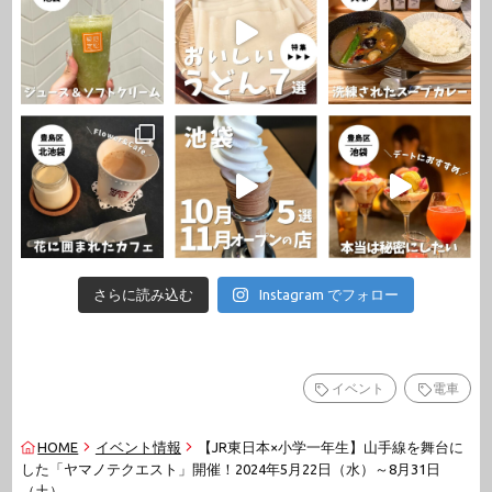
さらに読み込む
Instagram でフォロー
イベント
電車
HOME
イベント情報
【JR東日本×小学一年生】山手線を舞台に
した「ヤマノテクエスト」開催！2024年5月22日（水）～8月31日
（土）