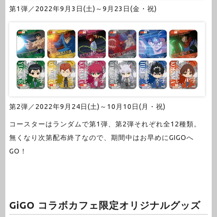
第1弾／2022年9月3日(土)～9月23日(金・祝)
第2弾／2022年9月24日(土)～10月10日(月・祝)
コースターはランダムで第1弾、第2弾それぞれ全12種類。
無くなり次第配布終了なので、期間中はお早めにGIGOへ
GO！
GiGO コラボカフェ限定オリジナルグッズ