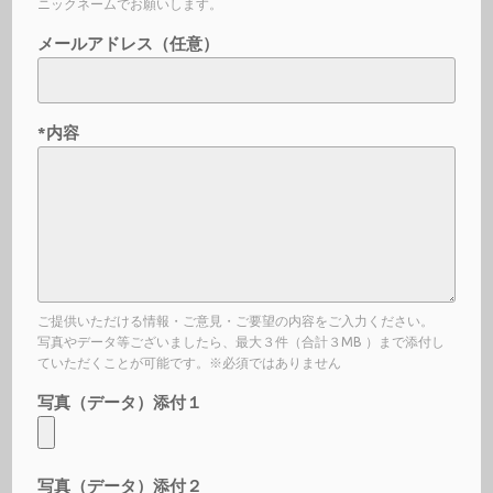
ニックネームでお願いします。
メールアドレス（任意）
*内容
ご提供いただける情報・ご意見・ご要望の内容をご入力ください。
写真やデータ等ございましたら、最大３件（合計３MB ）まで添付し
ていただくことが可能です。※必須ではありません
写真（データ）添付１
写真（データ）添付２