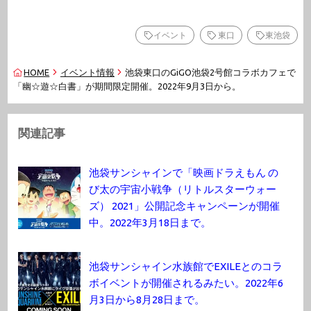
イベント
東口
東池袋
HOME
イベント情報
池袋東口のGiGO池袋2号館コラボカフェで
「幽☆遊☆白書」が期間限定開催。2022年9月3日から。
関連記事
池袋サンシャインで「映画ドラえもん の
び太の宇宙小戦争（リトルスターウォー
ズ） 2021」公開記念キャンペーンが開催
中。2022年3月18日まで。
池袋サンシャイン水族館でEXILEとのコラ
ボイベントが開催されるみたい。2022年6
月3日から8月28日まで。