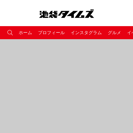
ホーム
プロフィール
インスタグラム
グルメ
イ