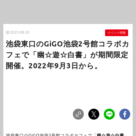
2022-08-20
イベント情報
池袋東口のGiGO池袋2号館コラボカ
フェで「幽☆遊☆白書」が期間限定
開催。2022年9月3日から。
池袋東口のGiGO池袋2号館コラボカフェで「
幽☆遊☆白書
」