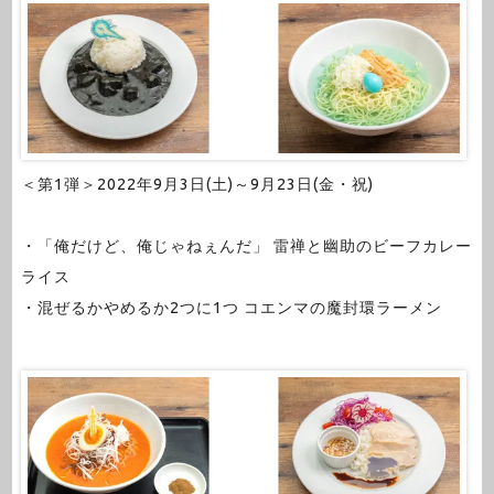
＜第1弾＞2022年9月3日(土)～9月23日(金・祝)
・「俺だけど、俺じゃねぇんだ」 雷禅と幽助のビーフカレー
ライス
・混ぜるかやめるか2つに1つ コエンマの魔封環ラーメン