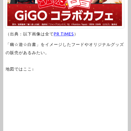
（出典：以下画像は全て
PR TIMES
）
「幽☆遊☆白書」をイメージしたフードやオリジナルグッズ
の販売があるみたい。
地図ではここ↓