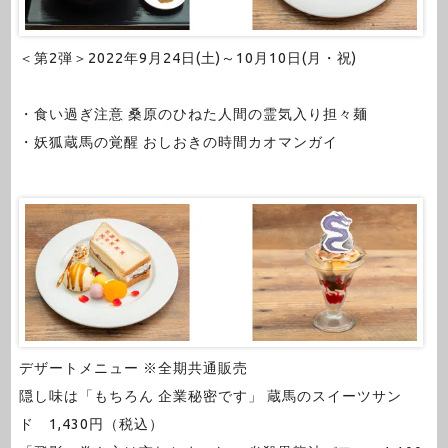
＜第2弾＞2022年9月24日(土)～10月10日(月・祝)
・食い過ぎ注意 桑原のひねた人間の霊気入り担々麺
・妖狐蔵馬の覚醒 おしおきの時間カオマンガイ
デザートメニュー ※全期共通販売
隠し味は「もちろん 企業秘密です」 蔵馬のスイーツサン
ド 1,430円（税込）