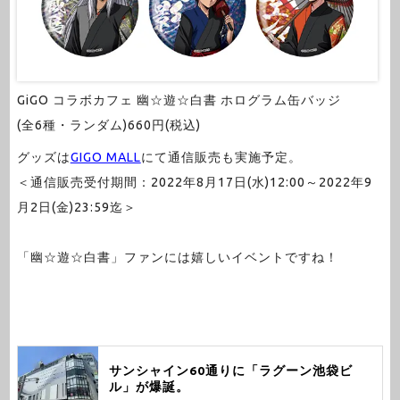
GiGO コラボカフェ 幽☆遊☆白書 ホログラム缶バッジ
(全6種・ランダム)660円(税込)
グッズは
GIGO MALL
にて通信販売も実施予定。
＜通信販売受付期間：2022年8月17日(水)12:00～2022年9
月2日(金)23:59迄＞
「幽☆遊☆白書」ファンには嬉しいイベントですね！
サンシャイン60通りに「ラグーン池袋ビ
ル」が爆誕。