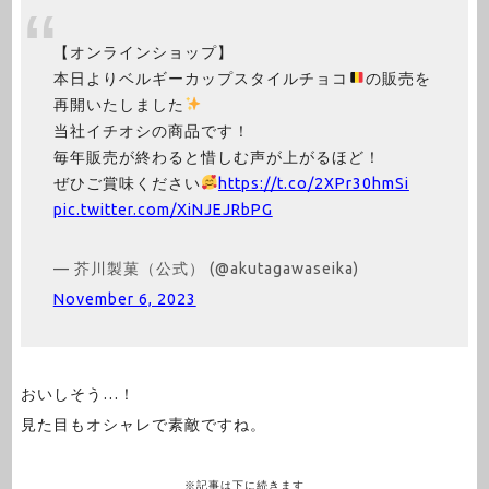
【オンラインショップ】
本日よりベルギーカップスタイルチョコ
の販売を
再開いたしました
当社イチオシの商品です！
毎年販売が終わると惜しむ声が上がるほど！
ぜひご賞味ください
https://t.co/2XPr30hmSi
pic.twitter.com/XiNJEJRbPG
— 芥川製菓（公式） (@akutagawaseika)
November 6, 2023
おいしそう…！
見た目もオシャレで素敵ですね。
※記事は下に続きます