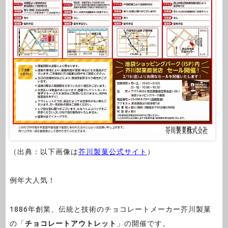
（出典：以下画像は
芥川製菓公式サイト
）
例年大人気！
1886年創業、伝統と技術のチョコレートメーカー芥川製菓
の「
チョコレートアウトレット
」の開催です。