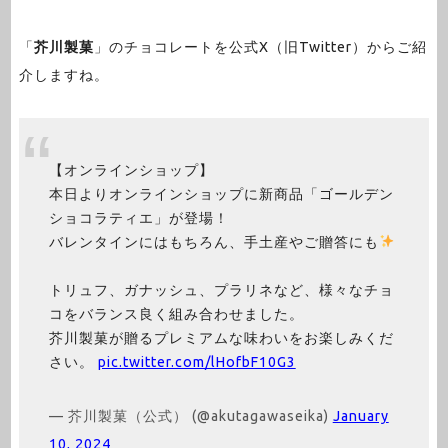
「
芥川製菓
」のチョコレートを公式X（旧Twitter）からご紹
介しますね。
【オンラインショップ】
本日よりオンラインショップに新商品「ゴールデン
ショコラティエ」が登場！
バレンタインにはもちろん、手土産やご贈答にも
トリュフ、ガナッシュ、プラリネなど、様々なチョ
コをバランス良く組み合わせました。
芥川製菓が贈るプレミアムな味わいをお楽しみくだ
さい。
pic.twitter.com/lHofbF10G3
— 芥川製菓（公式） (@akutagawaseika)
January
10, 2024