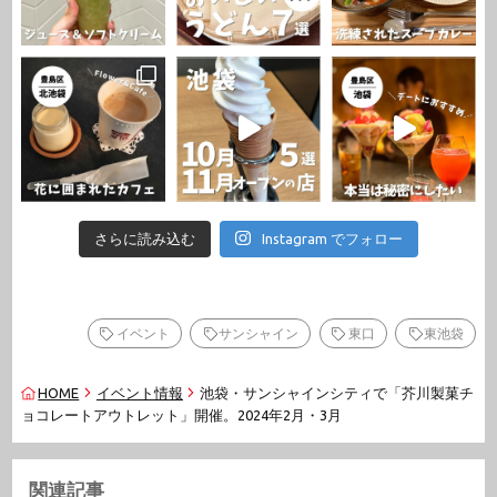
さらに読み込む
Instagram でフォロー
イベント
サンシャイン
東口
東池袋
HOME
イベント情報
池袋・サンシャインシティで「芥川製菓チ
ョコレートアウトレット」開催。2024年2月・3月
関連記事