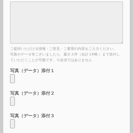
ご提供いただける情報・ご意見・ご要望の内容をご入力ください。
写真やデータ等ございましたら、最大３件（合計３MB ）まで添付し
ていただくことが可能です。※必須ではありません
写真（データ）添付１
写真（データ）添付２
写真（データ）添付３