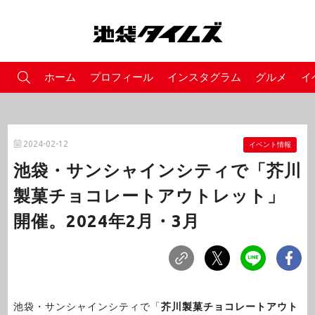
ホーム
プロフィール
インスタグラム
グルメ
イ
2024-02-12
イベント情報
池袋・サンシャインシティで「芥川
製菓チョコレートアウトレット」
開催。2024年2月・3月
池袋・サンシャインシティで「
芥川製菓チョコレートアウト