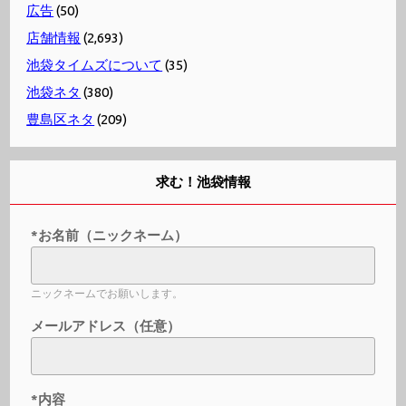
広告
(50)
店舗情報
(2,693)
池袋タイムズについて
(35)
池袋ネタ
(380)
豊島区ネタ
(209)
求む！池袋情報
*お名前（ニックネーム）
ニックネームでお願いします。
メールアドレス（任意）
*内容