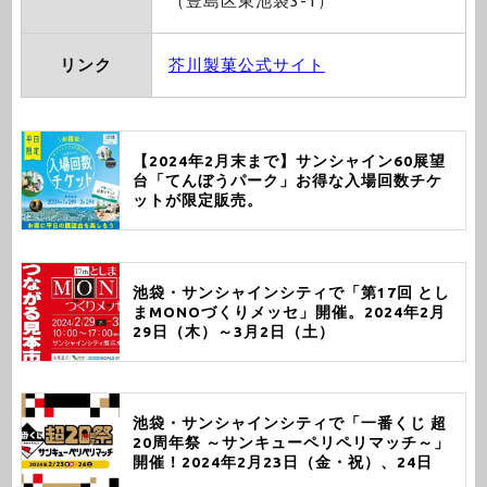
（豊島区東池袋3-1）
リンク
芥川製菓公式サイト
【2024年2月末まで】サンシャイン60展望
台「てんぼうパーク」お得な入場回数チケ
ットが限定販売。
池袋・サンシャインシティで「第17回 とし
まMONOづくりメッセ」開催。2024年2月
29日（木）～3月2日（土）
池袋・サンシャインシティで「一番くじ 超
20周年祭 ～サンキューペリペリマッチ～」
開催！2024年2月23日（金・祝）、24日
（土）