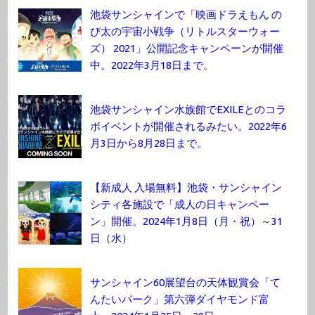
池袋サンシャインで「映画ドラえもん の
び太の宇宙小戦争（リトルスターウォー
ズ） 2021」公開記念キャンペーンが開催
中。2022年3月18日まで。
池袋サンシャイン水族館でEXILEとのコラ
ボイベントが開催されるみたい。2022年6
月3日から8月28日まで。
【新成人 入場無料】池袋・サンシャイン
シティ各施設で「成人の日キャンペー
ン」開催。2024年1月8日（月・祝）～31
日（水）
サンシャイン60展望台の天体観賞会「て
んたいパーク」第六弾ダイヤモンド富