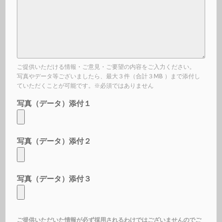
ご提供いただける情報・ご意見・ご要望の内容をご入力ください。
写真やデータ等ございましたら、最大３件（合計３MB ）まで添付し
ていただくことが可能です。※必須ではありません
写真（データ）添付１
写真（データ）添付２
写真（データ）添付３
ご提供いただいた情報が必ず採用されるわけではございませんのでご