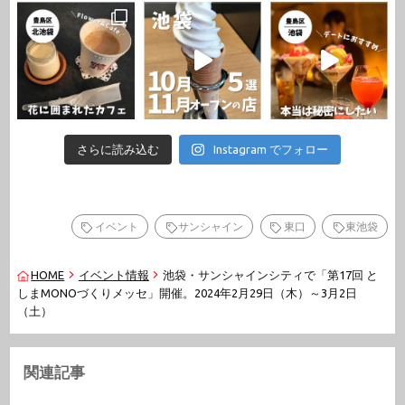
さらに読み込む
Instagram でフォロー
イベント
サンシャイン
東口
東池袋
HOME
イベント情報
池袋・サンシャインシティで「第17回 と
しまMONOづくりメッセ」開催。2024年2月29日（木）～3月2日
（土）
関連記事