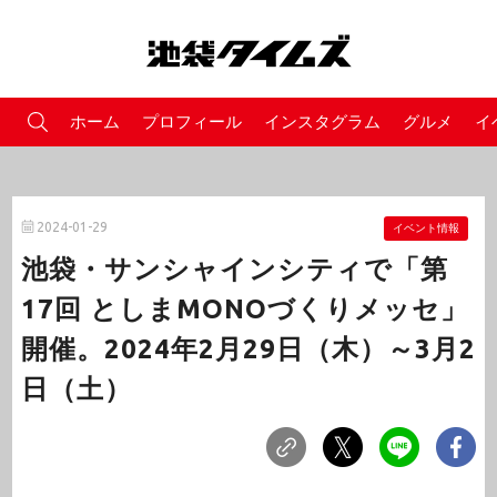
ホーム
プロフィール
インスタグラム
グルメ
イ
2024-01-29
イベント情報
池袋・サンシャインシティで「第
17回 としまMONOづくりメッセ」
開催。2024年2月29日（木）～3月2
日（土）