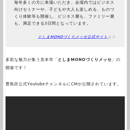
毎年多くの方に来場いただき、会場内ではビジネス
向けセミナーや、子どもや大人も楽しめる、ものづ
くり体験等も開催し、ビジネス層も、ファミリー層
も、満足できる3日間となっています。
としまMONOづくりメッセ公式サイト
より
多彩な魅力が集う見本市「
としまMONOづくりメッセ
」の
開催です！
豊島区公式YoutubeチャンネルにCMが公開されています。