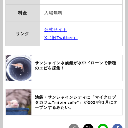
料金
入場無料
公式サイト
リンク
X（旧Twitter）
サンシャイン水族館が水中ドローンで新種
のエビを採集！
池袋・サンシャインシティに「マイクロブ
タカフェ“mipig cafe”」が2024年3月にオ
ープンするみたい。