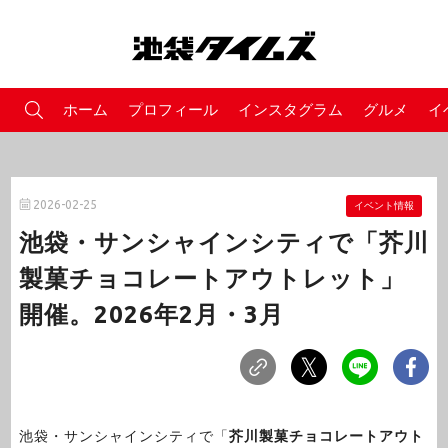
ホーム
プロフィール
インスタグラム
グルメ
イ
2026-02-25
イベント情報
池袋・サンシャインシティで「芥川
製菓チョコレートアウトレット」
開催。2026年2月・3月
池袋・サンシャインシティで「
芥川製菓チョコレートアウト