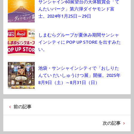
サンシャイン60展望台の天体観賞会「て
んたいパーク」第六弾ダイヤモンド富
士。2024年1月25日～29日
しまむらグループが夏休み期間サンシャ
インシティに POP UP STORE を出すみた
い。
池袋・サンシャインシティで「おしりた
んてい だいしゅうけつ展」開催。2025年
8月9日（土）～8月31日（日）
前の記事
次の記事