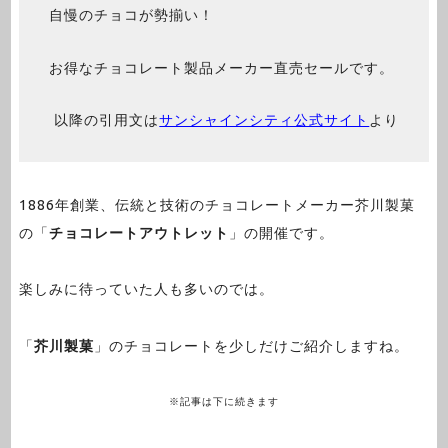
自慢のチョコが勢揃い！
お得なチョコレート製品メーカー直売セールです。
以降の引用文は
サンシャインシティ公式サイト
より
1886年創業、伝統と技術のチョコレートメーカー芥川製菓
の「
チョコレートアウトレット
」の開催です。
楽しみに待っていた人も多いのでは。
「
芥川製菓
」のチョコレートを少しだけご紹介しますね。
※記事は下に続きます