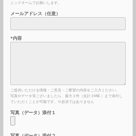
ニックネームでお願いします。
メールアドレス（任意）
*内容
ご提供いただける情報・ご意見・ご要望の内容をご入力ください。
写真やデータ等ございましたら、最大３件（合計３MB ）まで添付し
ていただくことが可能です。※必須ではありません
写真（データ）添付１
写真（データ）添付２