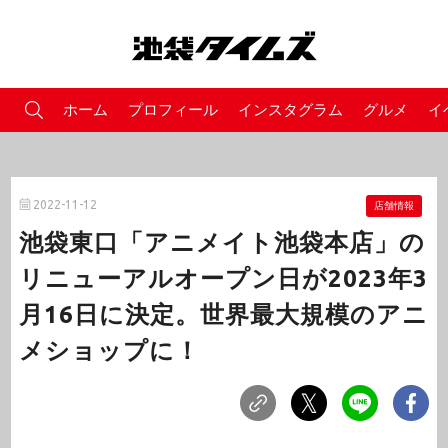
ホーム
プロフィール
インスタグラム
グルメ
イ
2022-11-12
店舗情報
池袋東口「アニメイト池袋本店」の
リニューアルオープン日が2023年3
月16日に決定。世界最大規模のアニ
メショップに！