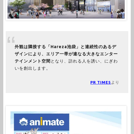
外観は隣接する「Hareza池袋」と連続性のあるデ
ザインにより、エリア一帯が連なる大きなエンター
テインメント空間
となり、訪れる人を誘い、にぎわ
いを創出します。
PR TIMES
より