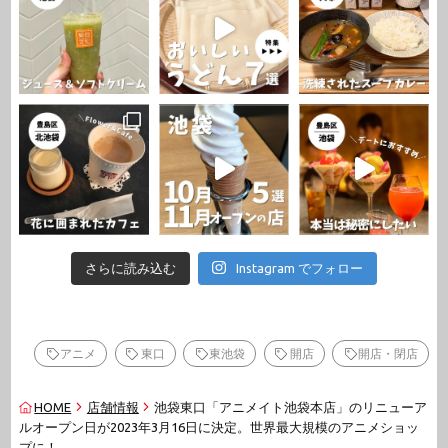
さらに読み込む
Instagram でフォロー
アニメ
東口
東池袋
開店
開店・閉店
HOME
店舗情報
池袋東口「アニメイト池袋本店」のリニューア
ルオープン日が2023年3月16日に決定。世界最大規模のアニメショッ
プに！