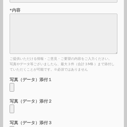
*内容
ご提供いただける情報・ご意見・ご要望の内容をご入力ください。
写真やデータ等ございましたら、最大３件（合計３MB ）まで添付し
ていただくことが可能です。※必須ではありません
写真（データ）添付１
写真（データ）添付２
写真（データ）添付３