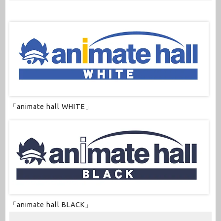
「animate hall WHITE」
「animate hall BLACK」