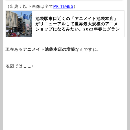
（出典：以下画像は全て
PR TIMES
）
池袋駅東口近くの「アニメイト池袋本店」
がリニューアルして世界最大規模のアニメ
ショップになるみたい。2023年春にグラン
ドオープン予定。
現在ある
アニメイト池袋本店の増築
なんですね。
地図ではここ↓