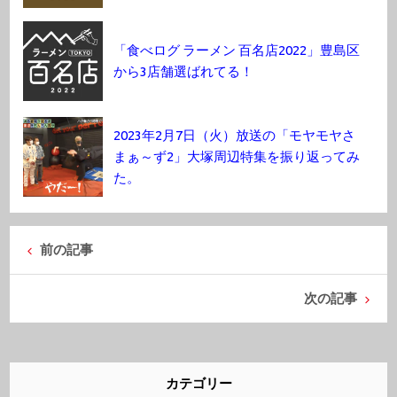
「食べログ ラーメン 百名店2022」豊島区
から3店舗選ばれてる！
2023年2月7日（火）放送の「モヤモヤさ
まぁ～ず2」大塚周辺特集を振り返ってみ
た。
前の記事
次の記事
カテゴリー