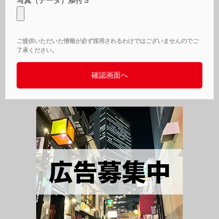
写真（データ）添付３
ご提供いただいた情報が必ず採用されるわけではございませんのでご
了承ください。