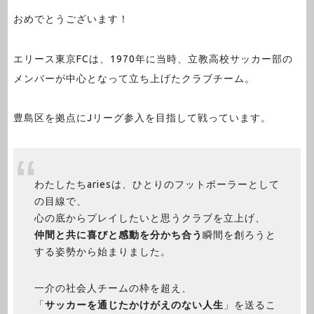
おめでとうございます！
エリース東京FCは、1970年に当時、立教高校サッカー部の
メンバーが中心となって立ち上げたクラブチーム。
豊島区を拠点にJリーグ参入を目指して戦っています。
わたしたちariesは、ひとりのフットボーラーとして
の目線で、
心の底からプレイしたいと思うクラブを立上げ、
仲間と共に喜びと感動を分かち合う
瞬間を創ろうと
する姿勢から始まりました。
一介の社会人チームの枠を超え、
「
サッカーを通じたかけがえのない人生
」を送るこ