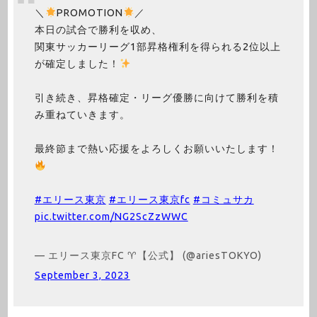
＼
PROMOTION
／
本日の試合で勝利を収め、
関東サッカーリーグ1部昇格権利を得られる2位以上
が確定しました！
引き続き、昇格確定・リーグ優勝に向けて勝利を積
み重ねていきます。
最終節まで熱い応援をよろしくお願いいたします！
#エリース東京
#エリース東京fc
#コミュサカ
pic.twitter.com/NG2ScZzWWC
— エリース東京FC ♈︎【公式】 (@ariesTOKYO)
September 3, 2023