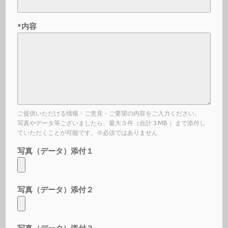
*内容
ご提供いただける情報・ご意見・ご要望の内容をご入力ください。
写真やデータ等ございましたら、最大３件（合計３MB ）まで添付し
ていただくことが可能です。※必須ではありません
写真（データ）添付１
写真（データ）添付２