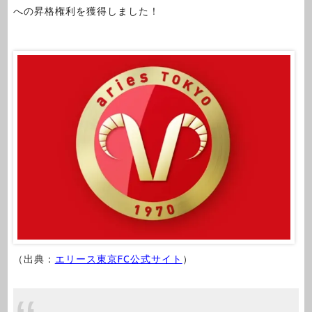
への昇格権利を獲得しました！
（出典：
エリース東京FC公式サイト
）