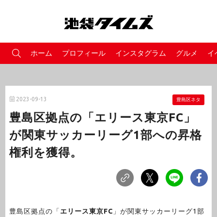
ホーム
プロフィール
インスタグラム
グルメ
イ
2023-09-13
豊島区ネタ
豊島区拠点の「エリース東京FC」
が関東サッカーリーグ1部への昇格
権利を獲得。
豊島区拠点の「
エリース東京FC
」が関東サッカーリーグ1部