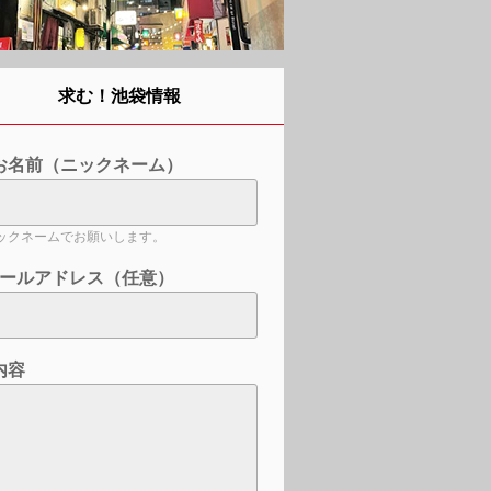
求む！池袋情報
お名前（ニックネーム）
ックネームでお願いします。
ールアドレス（任意）
内容