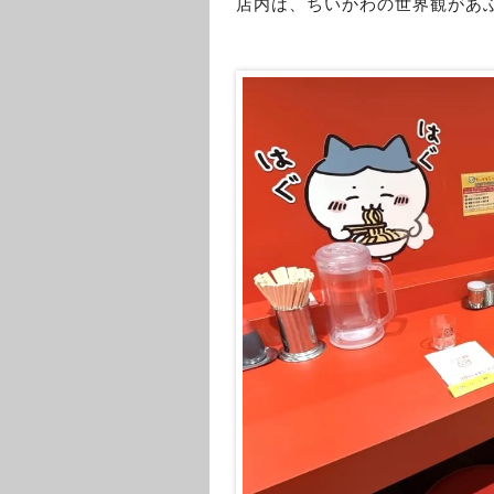
店内は、ちいかわの世界観があ