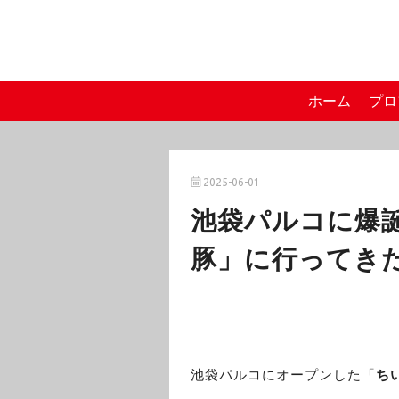
ホーム
プロ
2025-06-01
池袋パルコに爆
豚」に行ってき
池袋パルコにオープンした「
ち