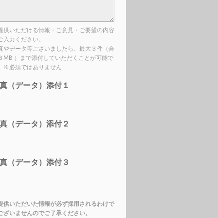
提供いただける情報・ご意見・ご要望の内容
ご入力ください。
真やデータ等ございましたら、最大３件（合
３MB ）まで添付していただくことが可能で
。※必須ではありません
真（データ）添付１
真（データ）添付２
真（データ）添付３
提供いただいた情報が必ず採用されるわけで
ございませんのでご了承ください。