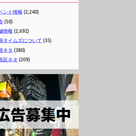
ベント情報
(2,240)
告
(50)
舗情報
(2,692)
袋タイムズについて
(35)
袋ネタ
(380)
島区ネタ
(209)