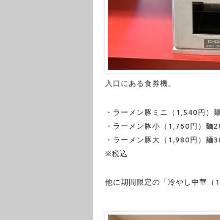
入口にある食券機。
・ラーメン豚ミニ（1,540円）麺
・ラーメン豚小（1,760円）麺20
・ラーメン豚大（1,980円）麺30
※税込
他に期間限定の「冷やし中華（1