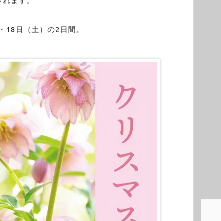
されます。
）・18日（土）の2日間。