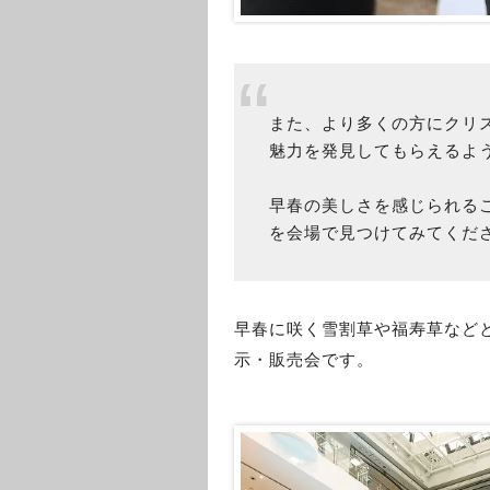
また、より多くの方にクリ
魅力を発見してもらえるよ
早春の美しさを感じられる
を会場で見つけてみてくだ
早春に咲く雪割草や福寿草など
示・販売会です。