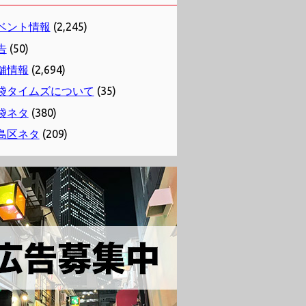
ベント情報
(2,245)
告
(50)
舗情報
(2,694)
袋タイムズについて
(35)
袋ネタ
(380)
島区ネタ
(209)