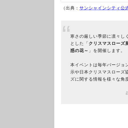
（出典：
サンシャインシティ公
寒さの厳しい季節に凛々しく
とした「
クリスマスローズ展20
惑の花～
」を開催します。
本イベントは毎年バージョ
示や日本クリスマスローズ
ズに関する情報を様々な角