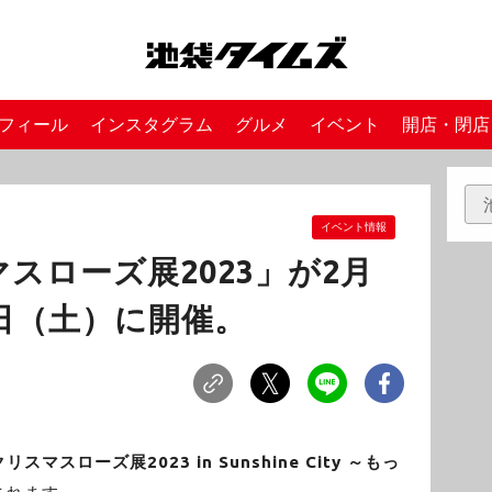
フィール
インスタグラム
グルメ
イベント
開店・閉店
イベント情報
スローズ展2023」が2月
8日（土）に開催。
クリスマスローズ展2023 in Sunshine City ～もっ