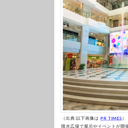
（出典:以下画像は
PR TIMES
）
噴水広場で展示やイベントが開