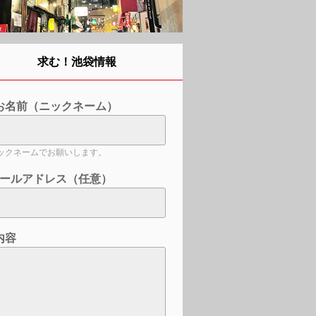
求む！池袋情報
お名前（ニックネーム）
ックネームでお願いします。
ールアドレス（任意）
内容