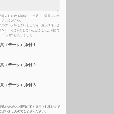
提供いただける情報・ご意見・ご要望の内容
ご入力ください。
真やデータ等ございましたら、最大３件（合
３MB ）まで添付していただくことが可能で
。※必須ではありません
真（データ）添付１
真（データ）添付２
真（データ）添付３
提供いただいた情報が必ず採用されるわけで
ございませんのでご了承ください。