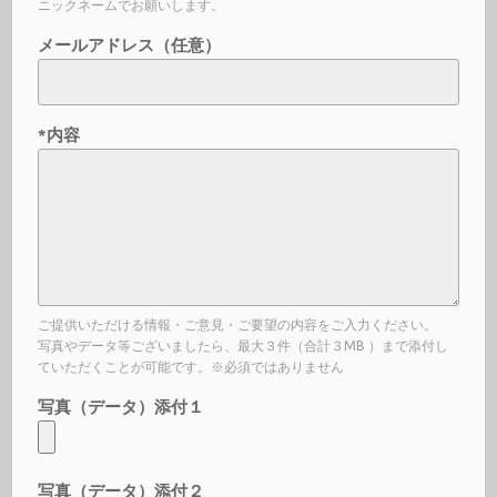
ニックネームでお願いします。
メールアドレス（任意）
*内容
ご提供いただける情報・ご意見・ご要望の内容をご入力ください。
写真やデータ等ございましたら、最大３件（合計３MB ）まで添付し
ていただくことが可能です。※必須ではありません
写真（データ）添付１
写真（データ）添付２