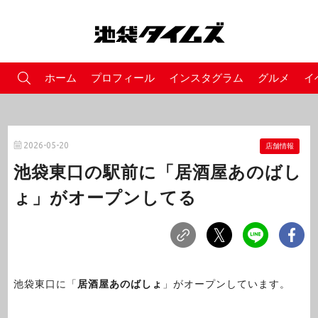
ホーム
プロフィール
インスタグラム
グルメ
イ
2026-05-20
店舗情報
池袋東口の駅前に「居酒屋あのばし
ょ」がオープンしてる
池袋東口に「
居酒屋あのばしょ
」がオープンしています。