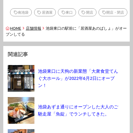
南池袋
居酒屋
東口
開店
開店・閉店
HOME
店舗情報
池袋東口の駅前に「居酒屋あのばしょ」がオー
プンしてる
関連記事
池袋東口に天狗の新業態「大衆食堂てん
ぐ大ホール」が2022年6月2日にオープ
ン！
池袋あずま通りにオープンした大人のご
馳走屋「魚錠」でランチしてきた。