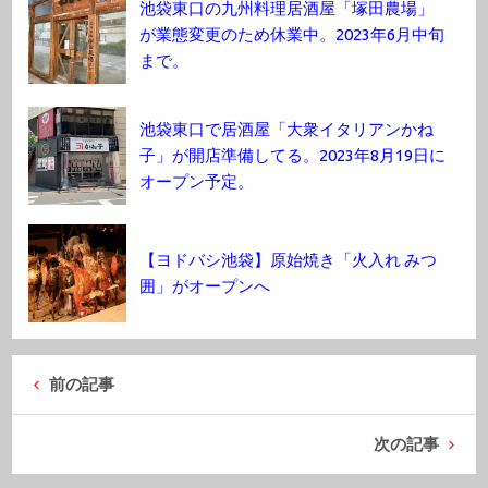
池袋東口の九州料理居酒屋「塚田農場」
が業態変更のため休業中。2023年6月中旬
まで。
池袋東口で居酒屋「大衆イタリアンかね
子」が開店準備してる。2023年8月19日に
オープン予定。
【ヨドバシ池袋】原始焼き「火入れ みつ
囲」がオープンへ
前の記事
次の記事