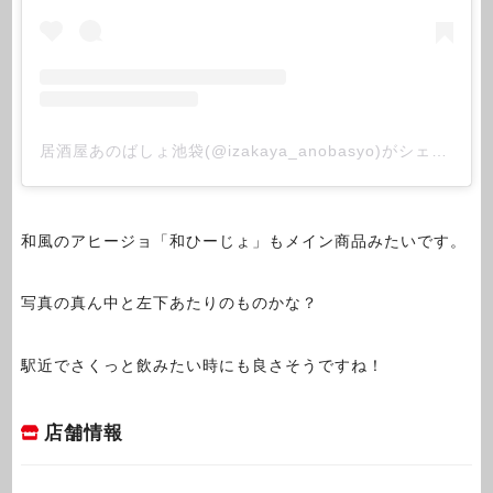
居酒屋あのばしょ池袋(@izakaya_anobasyo)がシェアした投稿
和風のアヒージョ「和ひーじょ」もメイン商品みたいです。
写真の真ん中と左下あたりのものかな？
駅近でさくっと飲みたい時にも良さそうですね！
店舗情報