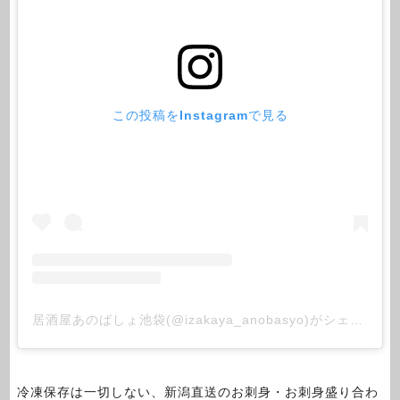
この投稿をInstagramで見る
居酒屋あのばしょ池袋(@izakaya_anobasyo)がシェアした投稿
冷凍保存は一切しない、新潟直送のお刺身・お刺身盛り合わ