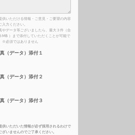
提供いただける情報・ご意見・ご要望の内容
ご入力ください。
真やデータ等ございましたら、最大３件（合
３MB ）まで添付していただくことが可能で
。※必須ではありません
真（データ）添付１
真（データ）添付２
真（データ）添付３
提供いただいた情報が必ず採用されるわけで
ございませんのでご了承ください。