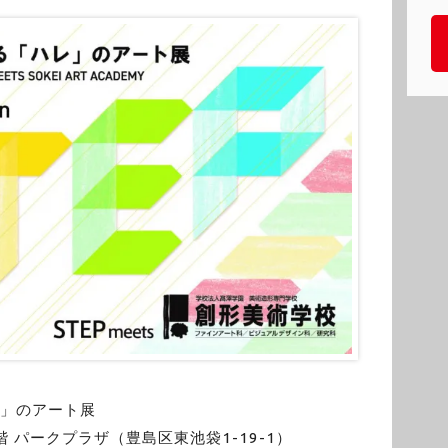
レ」のアート展
L 1階 パークプラザ（豊島区東池袋1-19-1）