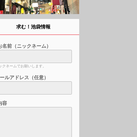
求む！池袋情報
お名前（ニックネーム）
ックネームでお願いします。
ールアドレス（任意）
内容