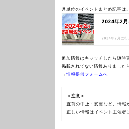
月単位のイベントまとめ記事はこ
2024年
2024年2月
追加情報はキャッチしたら随時
掲載されてない情報ありました
→
情報提供フォームへ
＜注意＞
直前の中止・変更など、情報
正しい情報はイベント主催者