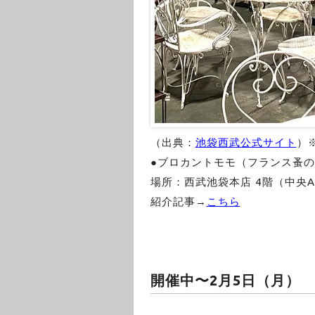
（出典：
池袋西武公式サイト
）
●ブロカントモモ（フランス蚤の市
場所：西武池袋本店 4階（中央A
紹介記事→
こちら
開催中〜2月5日（月）