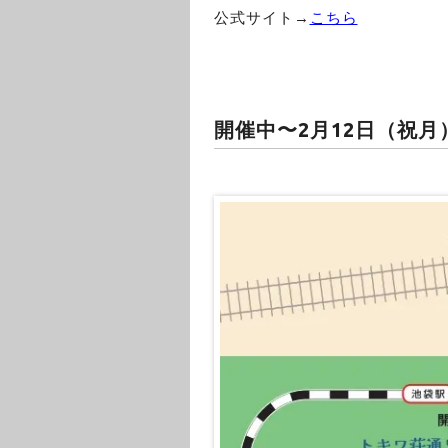
公式サイト→
こちら
開催中〜2月12日（祝月