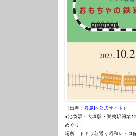
（出典：
豊島区公式サイト
）
●池袋駅・大塚駅・巣鴨駅開業1
めぐり」
場所：トキワ荘通り昭和レトロ館