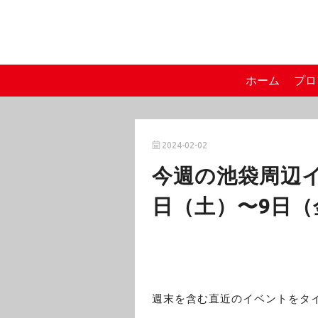
ホーム
プロ
2024-02-02
今週の池袋周辺イベ
日（土）〜9日（
週末を含む直近のイベントをタ