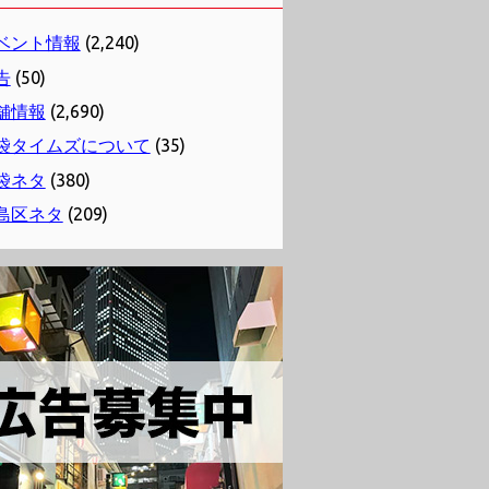
ベント情報
(2,240)
告
(50)
舗情報
(2,690)
袋タイムズについて
(35)
袋ネタ
(380)
島区ネタ
(209)