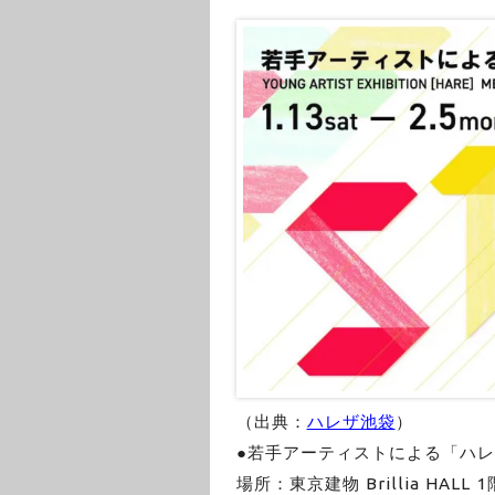
（出典：
ハレザ池袋
）
●若手アーティストによる「ハ
場所：東京建物 Brillia HAL