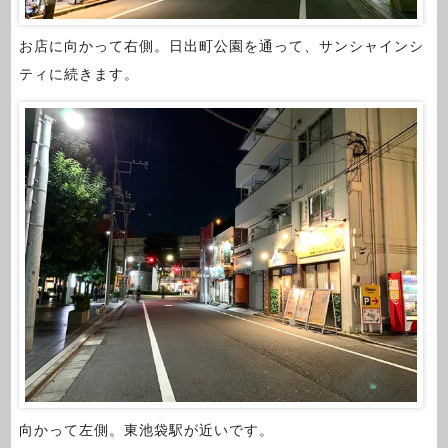
お店に向かって右側。日出町公園を通って、サンシャインシ
ティに続きます。
向かって左側。東池袋駅が近いです。