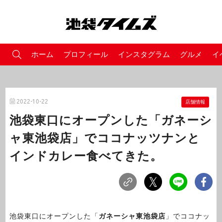
ホーム
プロフィール
インスタグラム
グルメ
イ
2022-10-22
店舗情報
池袋東口にオープンした「ガネーシ
ャ東池袋店」でココナッツナンと
インドカレー食べてきた。
池袋東口にオープンした「
ガネーシャ東池袋店
」でココナッ