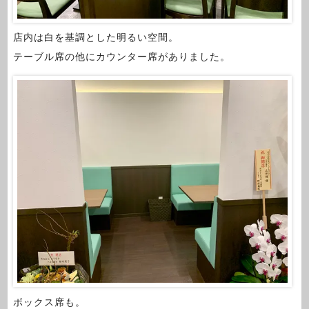
店内は白を基調とした明るい空間。
テーブル席の他にカウンター席がありました。
ボックス席も。