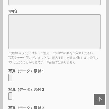
*内容
ご提供いただける情報・ご意見・ご要望の内容をご入力ください。
写真やデータ等ございましたら、最大３件（合計３MB ）まで添付し
ていただくことが可能です。※必須ではありません
写真（データ）添付１
写真（データ）添付２
写真（データ）添付３