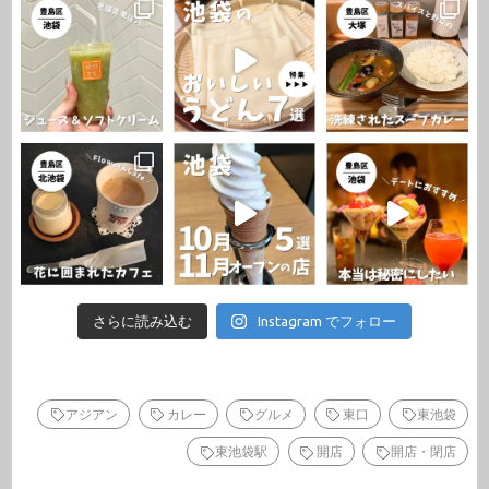
さらに読み込む
Instagram でフォロー
アジアン
カレー
グルメ
東口
東池袋
東池袋駅
開店
開店・閉店