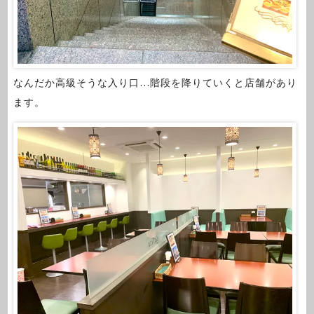
なんだか高級そうな入り口…階段を降りていくと店舗があり
ます。