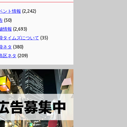
ベント情報
(2,242)
告
(50)
舗情報
(2,693)
袋タイムズについて
(35)
袋ネタ
(380)
島区ネタ
(209)