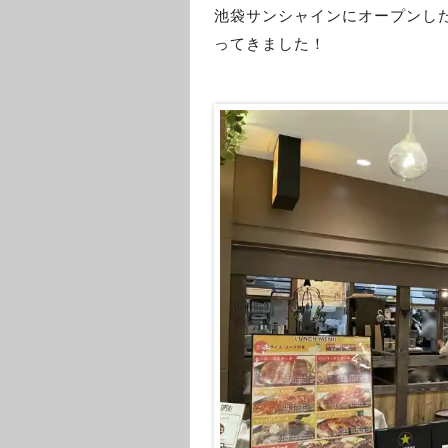
池袋サンシャインにオープンし
ってきました！