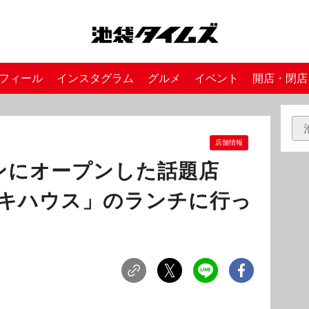
フィール
インスタグラム
グルメ
イベント
開店・閉店
店舗情報
ンにオープンした話題店
テーキハウス」のランチに行っ