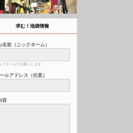
求む！池袋情報
お名前（ニックネーム）
ックネームでお願いします。
ールアドレス（任意）
内容