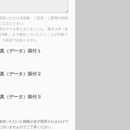
提供いただける情報・ご意見・ご要望の内容
ご入力ください。
真やデータ等ございましたら、最大３件（合
３MB ）まで添付していただくことが可能で
。※必須ではありません
真（データ）添付１
真（データ）添付２
真（データ）添付３
提供いただいた情報が必ず採用されるわけで
ございませんのでご了承ください。