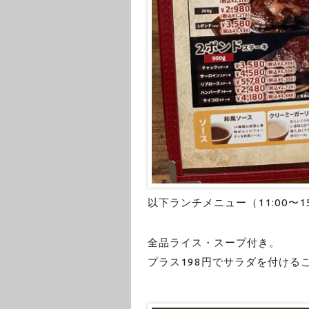
以下ランチメニュー（11:00〜15
全品ライス・スープ付き。
プラス198円でサラダを付ける