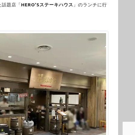
た話題店「
HERO’Sステーキハウス
」のランチに行