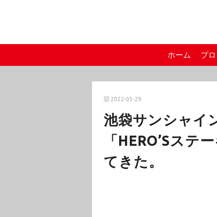
ホーム
プロ
2022-03-29
池袋サンシャイ
「HERO’Sス
てきた。