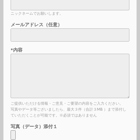
ニックネームでお願いします。
メールアドレス（任意）
*内容
ご提供いただける情報・ご意見・ご要望の内容をご入力ください。
写真やデータ等ございましたら、最大３件（合計３MB ）まで添付し
ていただくことが可能です。※必須ではありません
写真（データ）添付１