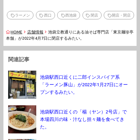
ラーメン
西口
西池袋
閉店
開店・閉店
HOME
店舗情報
池袋立教通りにある油そば専門店「東京麺珍亭
本舗」が2022年4月7日に閉店するみたい。
関連記事
池袋駅西口近くに二郎インスパイア系
「ラーメン豚山」が2022年1月27日にオー
プンするみたい。
池袋駅西口近くの「楊（ヤン）2号店」で
本場四川の味・汁なし担々麺を食べてき
た。