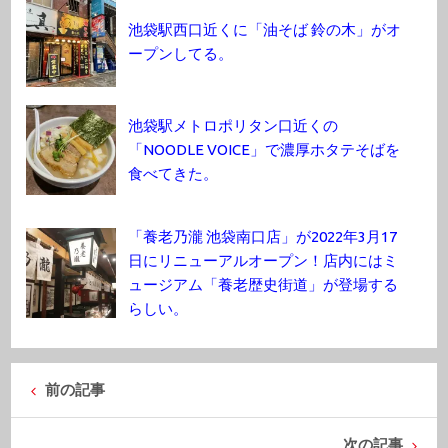
池袋駅西口近くに「油そば 鈴の木」がオ
ープンしてる。
池袋駅メトロポリタン口近くの
「NOODLE VOICE」で濃厚ホタテそばを
食べてきた。
「養老乃瀧 池袋南口店」が2022年3月17
日にリニューアルオープン！店内にはミ
ュージアム「養老歴史街道」が登場する
らしい。
前の記事
次の記事