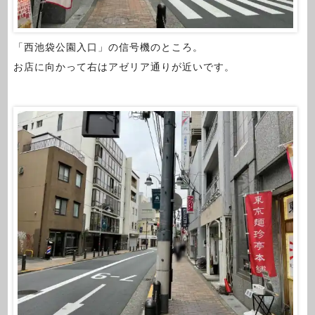
「西池袋公園入口」の信号機のところ。
お店に向かって右はアゼリア通りが近いです。