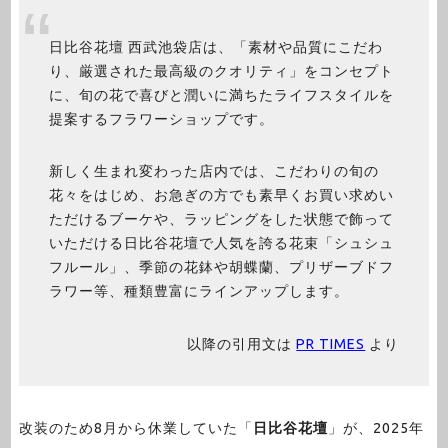
日比谷花壇 西武池袋店は、「素材や品質にこだわ
り、厳選された最高級のクオリティ」をコンセプト
に、旬の花で喜びと潤いに満ちたライフスタイルを
提案するフラワーショップです。
新しく生まれ変わった店内では、こだわりの旬の
花々をはじめ、お急ぎの方でも素早くお買い求めい
ただけるブーケや、ラッピングをした状態で飾って
いただける日比谷花壇で人気を誇る花束「シュシュ
フルール」、季節の花鉢や胡蝶蘭、プリザーブドフ
ラワー等、種類豊富にラインアップします。
以降の引用文は
PR TIMES
より
改装のため8月から休業していた「
日比谷花壇
」が、2025年