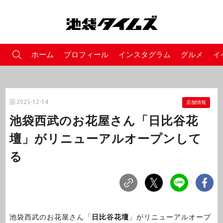
ホーム
プロフィール
インスタグラム
グルメ
イ
2025-12-14
店舗情報
池袋西武のお花屋さん「日比谷花
壇」がリニューアルオープンして
る
池袋西武のお花屋さん「
日比谷花壇
」がリニューアルオープ