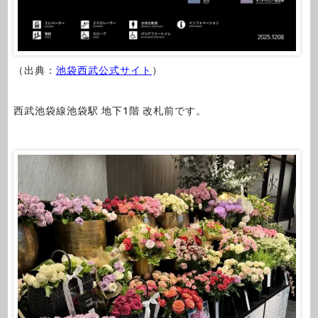
（出典：
池袋西武公式サイト
）
西武池袋線池袋駅 地下1階 改札前です。