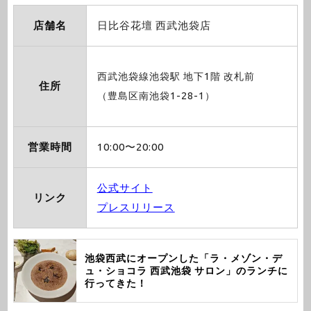
店舗名
日比谷花壇 西武池袋店
西武池袋線池袋駅 地下1階 改札前
住所
（豊島区南池袋1-28-1）
営業時間
10:00〜20:00
公式サイト
リンク
プレスリリース
池袋西武にオープンした「ラ・メゾン・デ
ュ・ショコラ 西武池袋 サロン」のランチに
行ってきた！