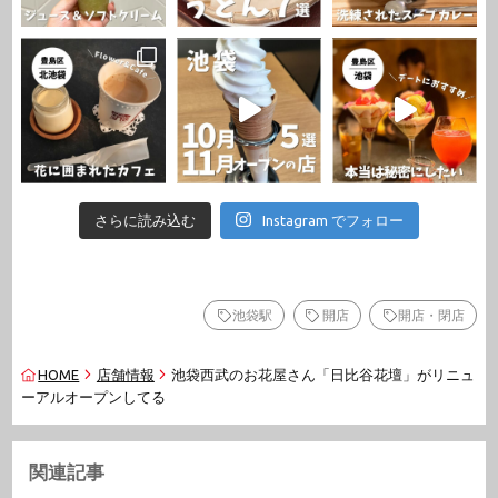
さらに読み込む
Instagram でフォロー
池袋駅
開店
開店・閉店
HOME
店舗情報
池袋西武のお花屋さん「日比谷花壇」がリニュ
ーアルオープンしてる
関連記事