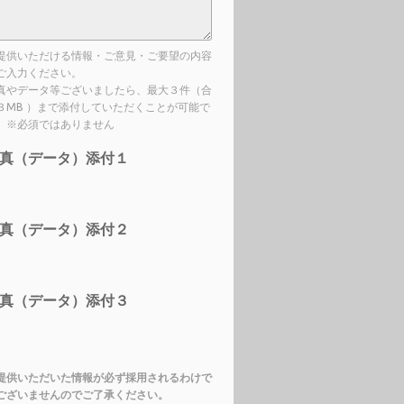
提供いただける情報・ご意見・ご要望の内容
ご入力ください。
真やデータ等ございましたら、最大３件（合
３MB ）まで添付していただくことが可能で
。※必須ではありません
真（データ）添付１
真（データ）添付２
真（データ）添付３
提供いただいた情報が必ず採用されるわけで
ございませんのでご了承ください。