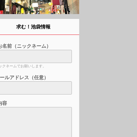
求む！池袋情報
お名前（ニックネーム）
ックネームでお願いします。
ールアドレス（任意）
内容