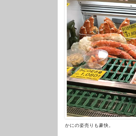
かにの姿売りも豪快。