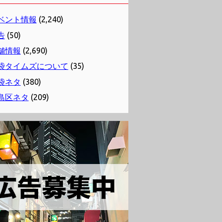
ベント情報
(2,240)
告
(50)
舗情報
(2,690)
袋タイムズについて
(35)
袋ネタ
(380)
島区ネタ
(209)