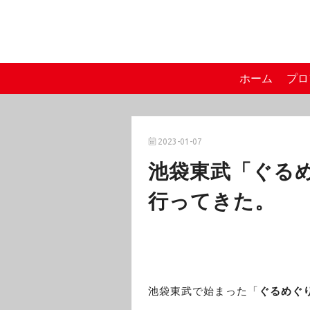
ホーム
プロ
2023-01-07
池袋東武「ぐるめ
行ってきた。
池袋東武で始まった「
ぐるめぐ