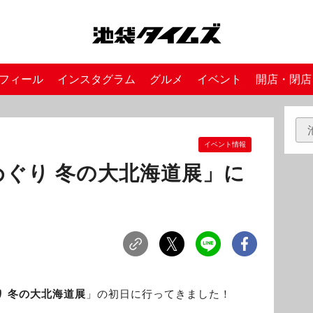
フィール
インスタグラム
グルメ
イベント
開店・閉店
イベント情報
ぐり 冬の大北海道展」に
り 冬の大北海道展
」の初日に行ってきました！