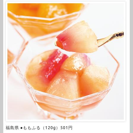
福島県 ●ももふる（120g）501円