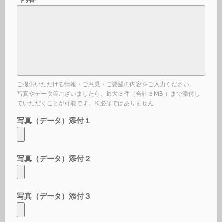
ご提供いただける情報・ご意見・ご要望の内容をご入力ください。
写真やデータ等ございましたら、最大３件（合計３MB ）まで添付し
ていただくことが可能です。※必須ではありません
写真（データ）添付１
写真（データ）添付２
写真（データ）添付３