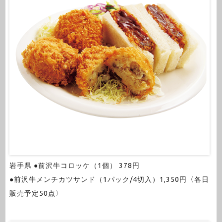
岩手県 ●前沢牛コロッケ（1個） 378円
●前沢牛メンチカツサンド（1パック/4切入）1,350円〈各日
販売予定50点〉