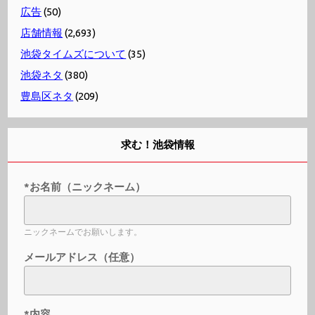
広告
(50)
店舗情報
(2,693)
池袋タイムズについて
(35)
池袋ネタ
(380)
豊島区ネタ
(209)
求む！池袋情報
*お名前（ニックネーム）
ニックネームでお願いします。
メールアドレス（任意）
*内容