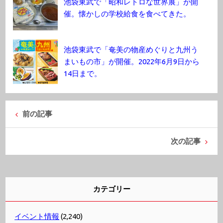
池袋東武で「昭和レトロな世界展」が開
催。懐かしの学校給食を食べてきた。
池袋東武で「奄美の物産めぐりと九州う
まいもの市」が開催。2022年6月9日から
14日まで。
前の記事
次の記事
カテゴリー
イベント情報
(2,240)