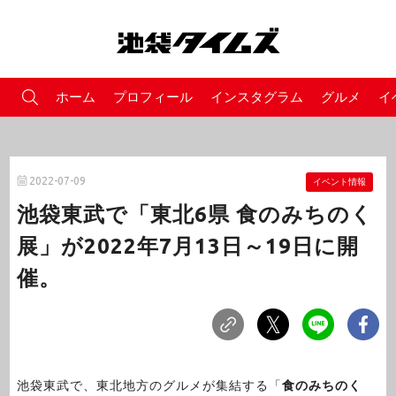
ホーム
プロフィール
インスタグラム
グルメ
イ
2022-07-09
イベント情報
池袋東武で「東北6県 食のみちのく
展」が2022年7月13日～19日に開
催。
池袋東武で、東北地方のグルメが集結する「
食のみちのく