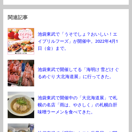
関連記事
池袋東武で「うそでしょ？おいしい！エ
イプリルフーズ」が開催中。2022年4月1
日（金）まで。
池袋東武で開催してる「海明け 雪どけ ぐ
るめぐり 大北海道展」に行ってきた。
池袋東武で開催中の「大北海道展」で札
幌の名店「雨は、やさしく」の札幌白肝
味噌ラーメンを食べてきた。