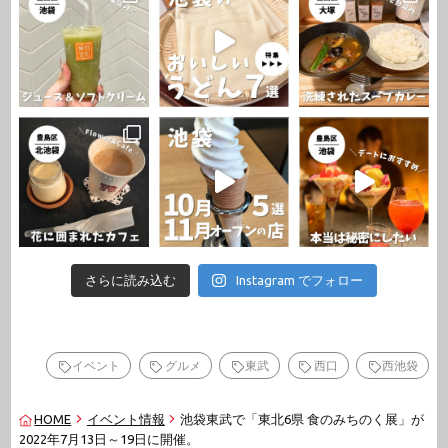
さらに読み込む
Instagram でフォロー
イベント
グルメ
東武
西口
西池袋
HOME
イベント情報
池袋東武で「東北6県 食のみちのく展」が
2022年7月13日～19日に開催。