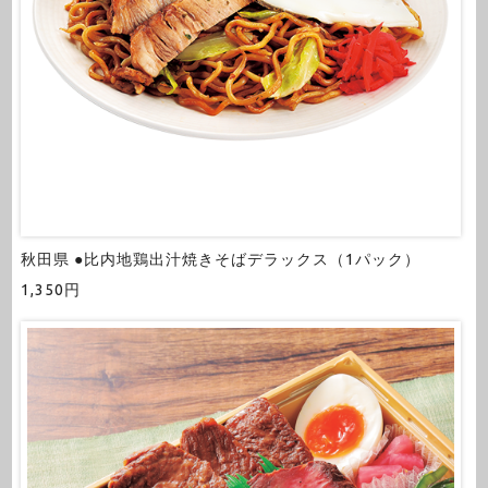
秋田県 ●比内地鶏出汁焼きそばデラックス（1パック）
1,350円