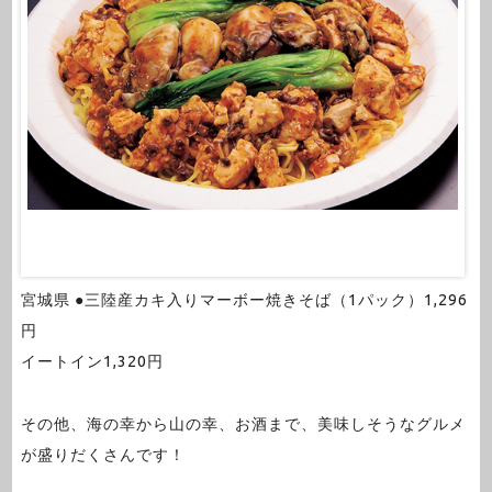
宮城県 ●三陸産カキ入りマーボー焼きそば（1パック）1,296
円
イートイン1,320円
その他、海の幸から山の幸、お酒まで、美味しそうなグルメ
が盛りだくさんです！