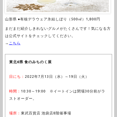
山形県 ●有核デラウェア氷結しぼり（500㎖）1,800円
まだまだ紹介しきれないグルメがたくさんです！気になる方
は公式サイトをチェックしてください。
→
こちら
東北6県 食のみちのく展
日にち：
2022年7月13日（水）～19日（火）
時間：
10:30～19:00 ※イートインは閉場30分前がラ
ストオーダー。
場所：
東武百貨店 池袋店8階催事場