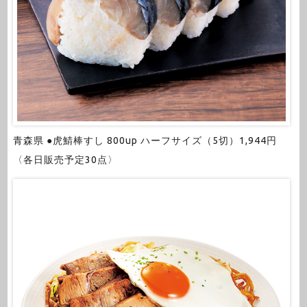
青森県 ●虎鯖棒すし 800up ハーフサイズ（5切）1,944円
〈各日販売予定30点〉