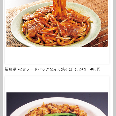
福島県 ●2食フードパックなみえ焼そば（324g）486円