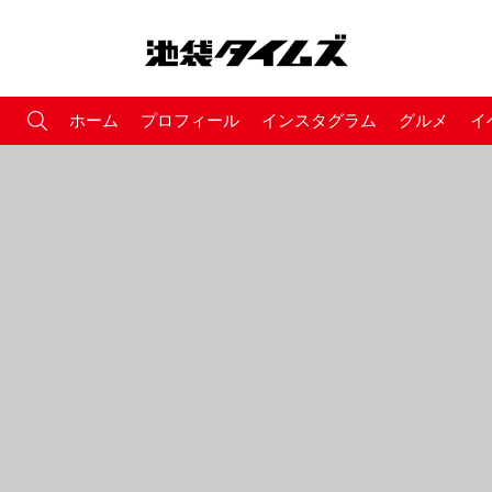
ホーム
プロフィール
インスタグラム
グルメ
イ