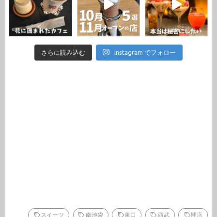
さらに読み込む
Instagram でフォロー
スイーツ
南池袋
東口
西武
開店