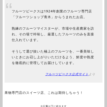
フルーツピークスは1924年創業のフルーツ専門店
「フルーツショップ青木」からうまれたお店。
熟練のフルーツマイスターが、市場や生産農家を訪
れ、その場で吟味し、厳選したフルーツのみを直接
仕入れています。
そうして選び抜いた極上のフルーツを、一番美味し
いときにお召し上がりいただけるよう、鮮度や熟度
を徹底的に管理してお届けしています。
フルーツピークス公式サイト
より
果物専門店のスイーツ店、これは期待しちゃう！
※記事は下に続きます