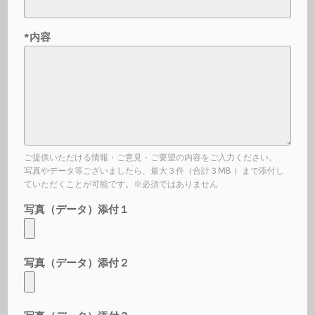
*内容
ご提供いただける情報・ご意見・ご要望の内容をご入力ください。
写真やデータ等ございましたら、最大３件（合計３MB ）まで添付し
ていただくことが可能です。※必須ではありません
写真（データ）添付１
写真（データ）添付２