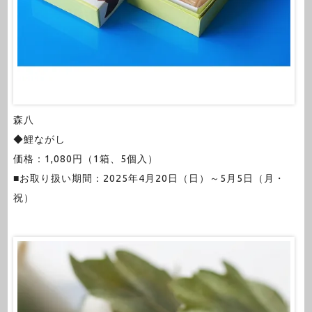
森八
◆鯉ながし
価格：1,080円（1箱、5個入）
■お取り扱い期間：2025年4月20日（日）～5月5日（月・
祝）