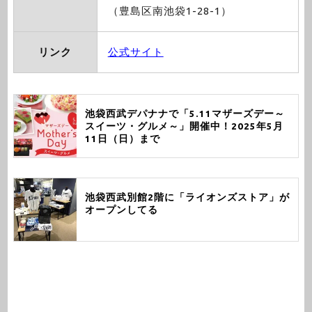
（豊島区南池袋1-28-1）
リンク
公式サイト
池袋西武デパナナで「5.11マザーズデー～
スイーツ・グルメ～」開催中！2025年5月
11日（日）まで
池袋西武別館2階に「ライオンズストア」が
オープンしてる