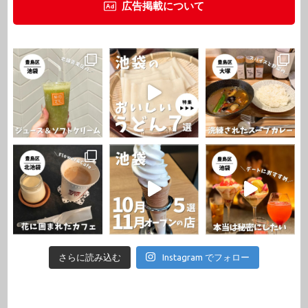
広告掲載について
さらに読み込む
Instagram でフォロー