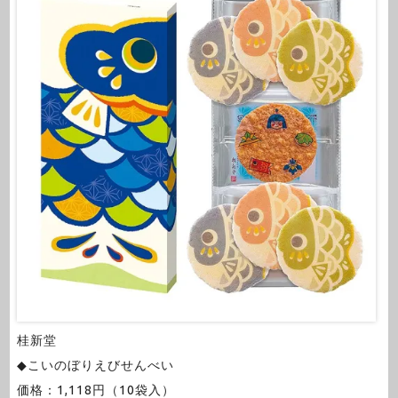
桂新堂
◆こいのぼりえびせんべい
価格：1,118円（10袋入）