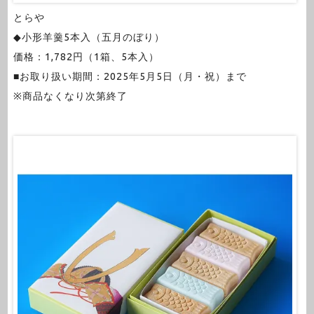
とらや
◆小形羊羹5本入（五月のぼり）
価格：1,782円（1箱、5本入）
■お取り扱い期間：2025年5月5日（月・祝）まで
※商品なくなり次第終了