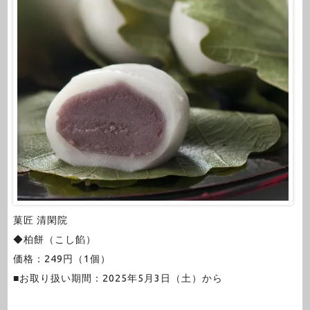
菓匠 清閑院
◆柏餅（こし餡）
価格：249円（1個）
■お取り扱い期間：2025年5月3日（土）から