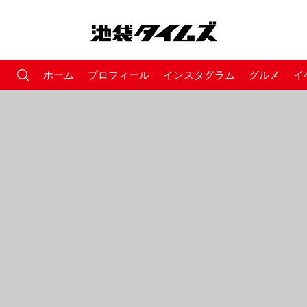
ホーム
プロフィール
インスタグラム
グルメ
イ