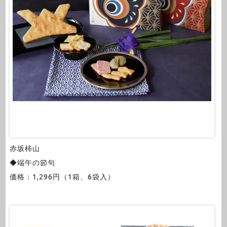
赤坂柿山
◆端午の節句
価格：1,296円（1箱、6袋入）