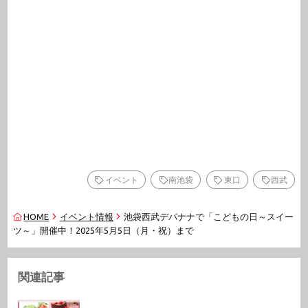
イベント
南池袋
東口
西武
HOME
イベント情報
池袋西武デパナナで「こどもの日～スイー
ツ～」開催中！2025年5月5日（月・祝）まで
関連記事