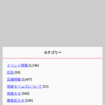
カテゴリー
イベント情報
(2,246)
広告
(50)
店舗情報
(2,697)
池袋タイムズについて
(35)
池袋ネタ
(380)
豊島区ネタ
(209)