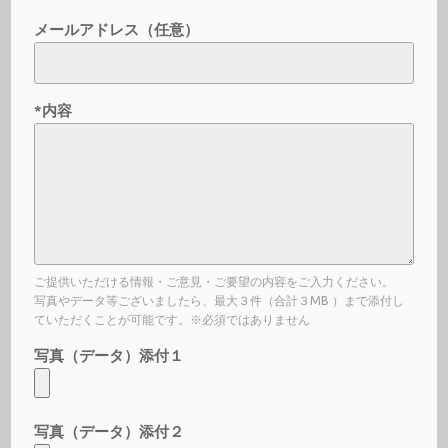
メールアドレス（任意）
*内容
ご提供いただける情報・ご意見・ご要望の内容をご入力ください。
写真やデータ等ございましたら、最大３件（合計３MB ）まで添付し
ていただくことが可能です。※必須ではありません
写真（データ）添付１
写真（データ）添付２