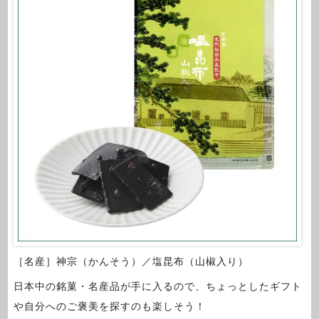
［名産］神宗（かんそう）／塩昆布（山椒入り）
日本中の銘菓・名産品が手に入るので、ちょっとしたギフト
や自分へのご褒美を探すのも楽しそう！