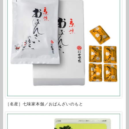
［名産］七味家本舗／おばんざいのもと