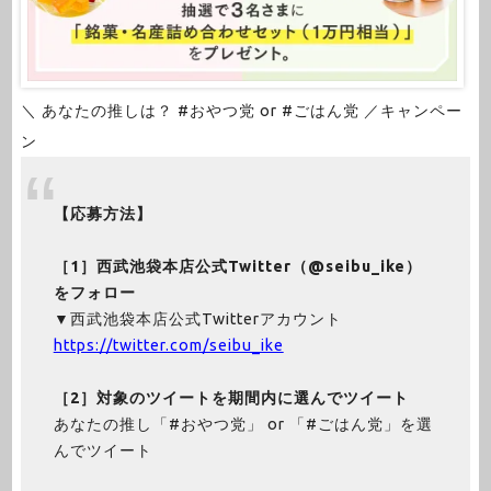
＼ あなたの推しは？ #おやつ党 or #ごはん党 ／キャンペー
ン
【応募方法】
［1］西武池袋本店公式Twitter（@seibu_ike）
をフォロー
▼西武池袋本店公式Twitterアカウント
https://twitter.com/seibu_ike
［2］対象のツイートを期間内に選んでツイート
あなたの推し「#おやつ党」 or 「#ごはん党」を選
んでツイート