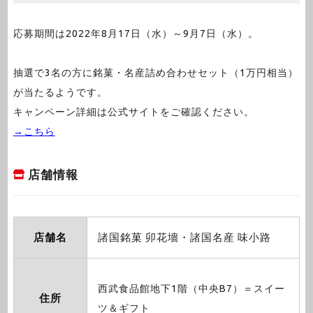
応募期間は2022年8月17日（水）～9月7日（水）。
抽選で3名の方に銘菓・名産詰め合わせセット（1万円相当）
が当たるようです。
キャンペーン詳細は公式サイトをご確認ください。
→こちら
店舗情報
店舗名
諸国銘菓 卯花墻・諸国名産 味小路
西武食品館地下1階（中央B7）＝スイー
住所
ツ＆ギフト