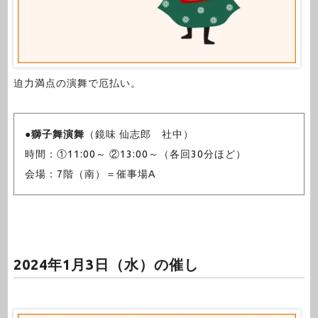
迫力満点の演舞で厄払い。
●
獅子舞演舞
（鏡味 仙志郎 社中）
時間：①11:00～ ②13:00～（各回30分ほど）
会場：7階（南）＝催事場A
2024年1月3日（水）の催し