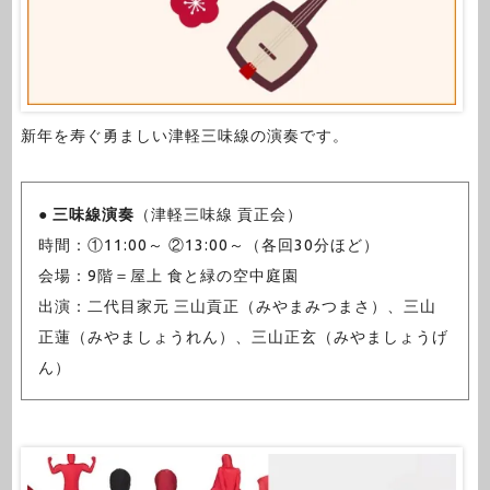
新年を寿ぐ勇ましい津軽三味線の演奏です。
●
三味線演奏
（津軽三味線 貢正会）
時間：①11:00～ ②13:00～（各回30分ほど）
会場：9階＝屋上 食と緑の空中庭園
出演：二代目家元 三山貢正（みやまみつまさ）、三山
正蓮（みやましょうれん）、三山正玄（みやましょうげ
ん）