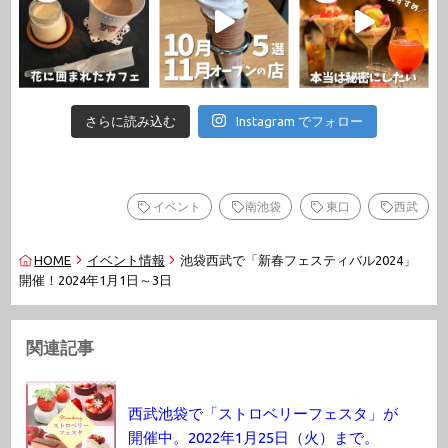
さらに読み込む
Instagram でフォロー
イベント
南池袋
東口
西武
HOME
イベント情報
池袋西武で「新春フェスティバル2024」
開催！2024年1月1日～3日
関連記事
西武池袋で「ストロベリーフェスタ」が
開催中。2022年1月25日（火）まで。