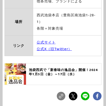
他各売場、ブランドによる
西武池袋本店（豊島区南池袋1-28-
場所
1）
各階＝対象売場
公式サイト
リンク
公式X（旧Twitter）
池袋西武で「新春味の逸品会」開催！2024
年1月5日（金）～17日（水）