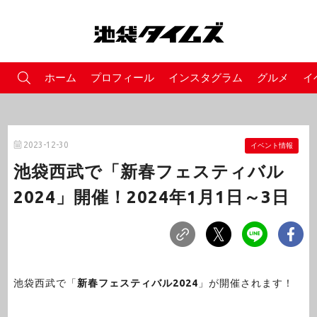
ホーム
プロフィール
インスタグラム
グルメ
イ
2023-12-30
イベント情報
池袋西武で「新春フェスティバル
2024」開催！2024年1月1日～3日
池袋西武で「
新春フェスティバル2024
」が開催されます！