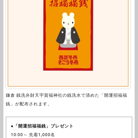
鎌倉 銭洗弁財天宇賀福神社の銭洗水で清めた「開運招福福
銭」が配布されます。
●
「開運招福福銭」プレゼント
10:00～ 先着1,000名