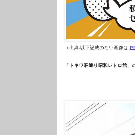
（出典:以下記載のない画像は
P
「
トキワ荘通り昭和レトロ館
」