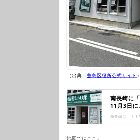
（出典：
豊島区役所公式サイト
南長崎に「
11月3日
地図ではここ↓