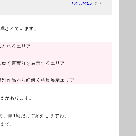
PR TIMES
より
構成されています。
じとれるエリア
に効く言葉群を展示するエリア
個別作品から紐解く特集展示エリア
替えがあります。
で、第1期だけご紹介しますね。
）まで。