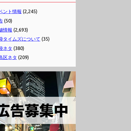
ベント情報
(2,245)
告
(50)
舗情報
(2,693)
袋タイムズについて
(35)
袋ネタ
(380)
島区ネタ
(209)