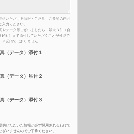
提供いただける情報・ご意見・ご要望の内容
ご入力ください。
真やデータ等ございましたら、最大３件（合
３MB ）まで添付していただくことが可能で
。※必須ではありません
真（データ）添付１
真（データ）添付２
真（データ）添付３
提供いただいた情報が必ず採用されるわけで
ございませんのでご了承ください。