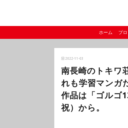
ホーム
プロ
2022-11-03
南長崎のトキワ
れも学習マンガだ
作品は「ゴルゴ13
祝）から。