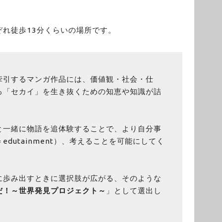
れ徒歩13分くらいの場所です。
牽引するマンガ作品には、価値観・社会・仕
る「セカイ」を生き抜くための知恵や知識が詰
と一緒に物語を追体験することで、より自分事
dutainment）、考えることを可能にしてく
に歩み出すときに選択肢が広がる、そのような
だ！～世界発見プロジェクト～
」として選出し