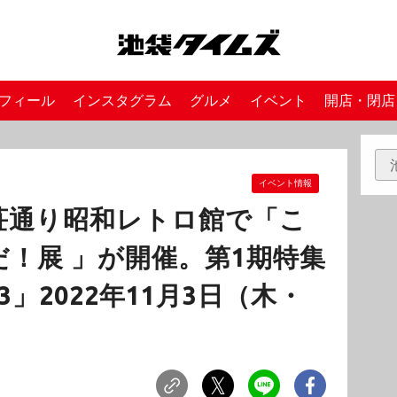
フィール
インスタグラム
グルメ
イベント
開店・閉店
イベント情報
荘通り昭和レトロ館で「こ
！展 」が開催。第1期特集
」2022年11月3日（木・