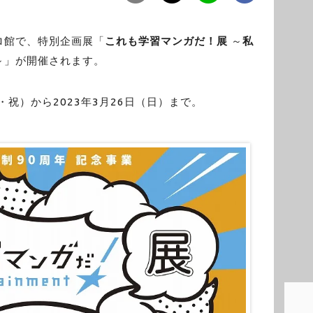
ロ館で、特別企画展「
これも学習マンガだ！展
～
私
～」が開催されます。
・祝）から2023年3月26日（日）まで。