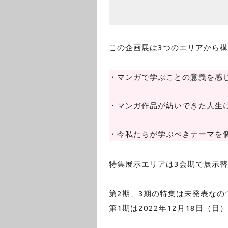
この企画展は3つのエリアから
・マンガで学ぶことの意義を感
・マンガ作品が紡いできた人生
・今私たちが学ぶべきテーマを
特集展示エリアは3会期で展示
第2期、3期の特集は未発表なの
第1期は2022年12月18日（日