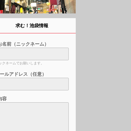
求む！池袋情報
お名前（ニックネーム）
ックネームでお願いします。
ールアドレス（任意）
内容