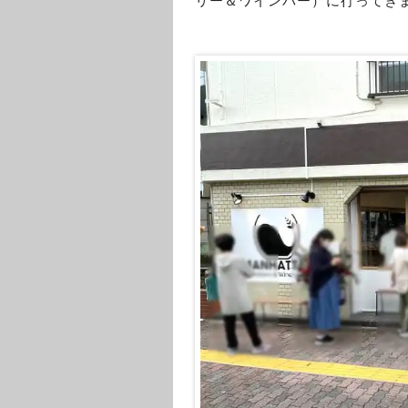
リー＆ワインバー）に行ってき