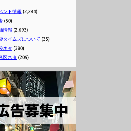
ベント情報
(2,244)
告
(50)
舗情報
(2,693)
袋タイムズについて
(35)
袋ネタ
(380)
島区ネタ
(209)