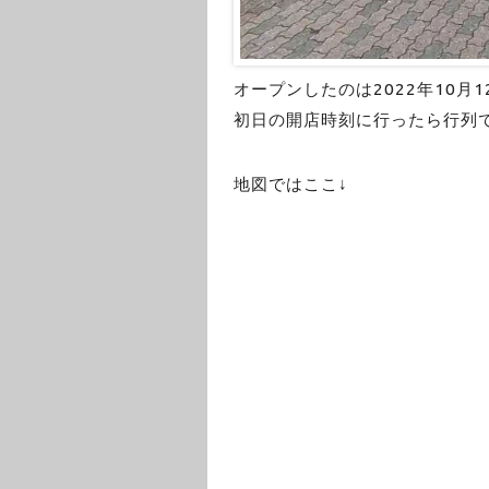
オープンしたのは2022年10月1
初日の開店時刻に行ったら行列
地図ではここ↓