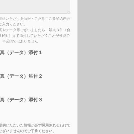
提供いただける情報・ご意見・ご要望の内容
ご入力ください。
真やデータ等ございましたら、最大３件（合
３MB ）まで添付していただくことが可能で
。※必須ではありません
真（データ）添付１
真（データ）添付２
真（データ）添付３
提供いただいた情報が必ず採用されるわけで
ございませんのでご了承ください。