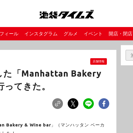
フィール
インスタグラム
グルメ
イベント
開店・閉店
店舗情報
Manhattan Bakery
」に行ってきた。
n Bakery & Wine bar
」（マンハッタン ベーカ