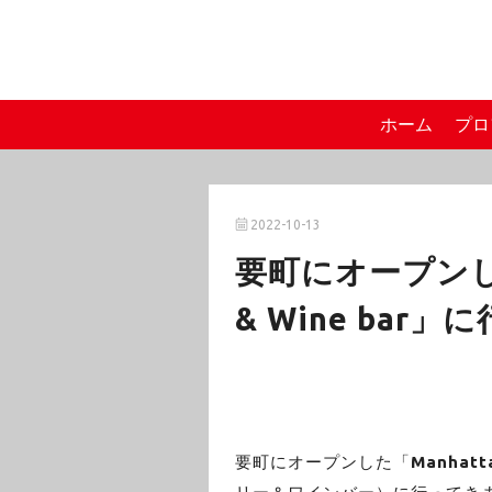
ホーム
プロ
2022-10-13
要町にオープンした「
& Wine bar
要町にオープンした「
Manhatta