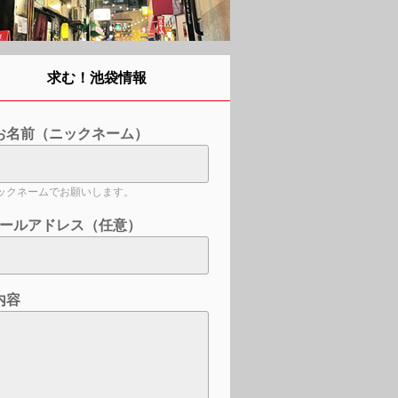
求む！池袋情報
お名前（ニックネーム）
ックネームでお願いします。
ールアドレス（任意）
内容