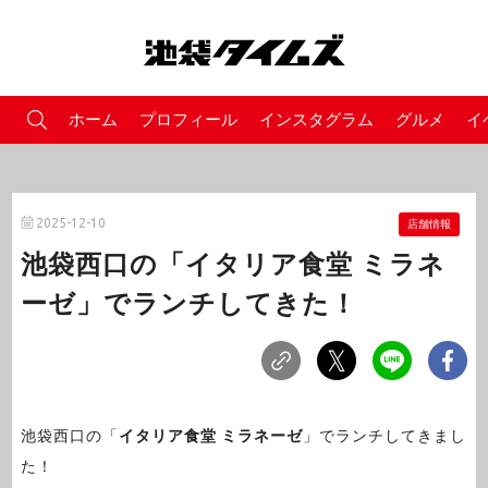
ホーム
プロフィール
インスタグラム
グルメ
イ
2025-12-10
店舗情報
池袋西口の「イタリア食堂 ミラネ
ーゼ」でランチしてきた！
池袋西口の「
イタリア食堂 ミラネーゼ
」でランチしてきまし
た！