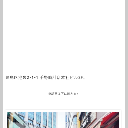
豊島区池袋2-1-1 千野時計店本社ビル2F。
※記事は下に続きます