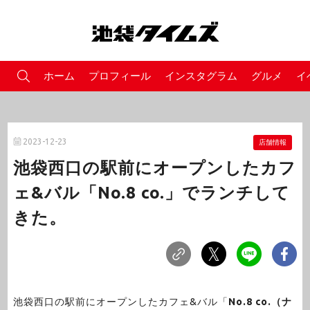
ホーム
プロフィール
インスタグラム
グルメ
イ
2023-12-23
店舗情報
池袋西口の駅前にオープンしたカフ
ェ&バル「No.8 co.」でランチして
きた。
池袋西口の駅前にオープンしたカフェ&バル「
No.8 co.（ナ