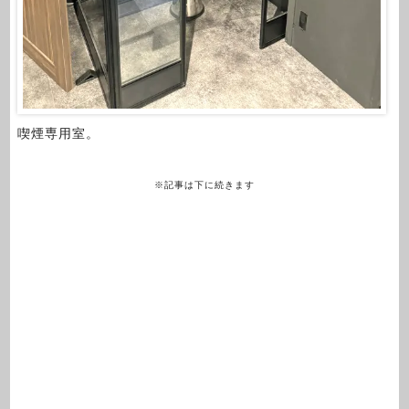
喫煙専用室。
※記事は下に続きます