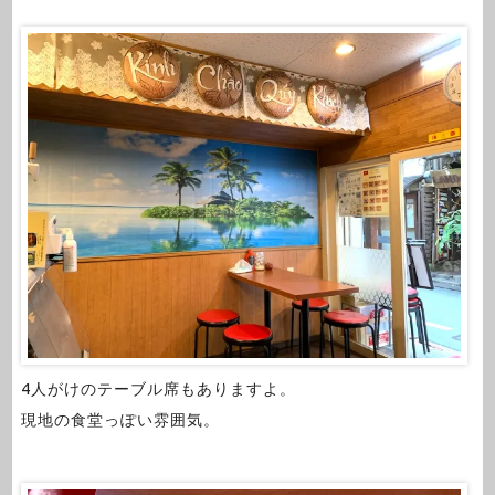
4人がけのテーブル席もありますよ。
現地の食堂っぽい雰囲気。