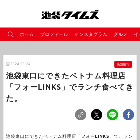
ホーム
プロフィール
インスタグラム
グルメ
イ
2024-08-24
店舗情報
池袋東口にできたベトナム料理店
「フォーLINKS」でランチ食べてき
た。
池袋東口にできたベトナム料理店「
フォーLINKS
」で、ラン