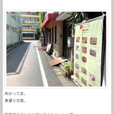
向かって左。
東通り方面。