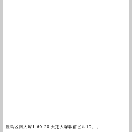
豊島区南大塚1-60-20 天翔大塚駅前ビル1D。。