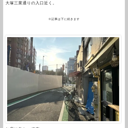
大塚三業通りの入口近く。
※記事は下に続きます