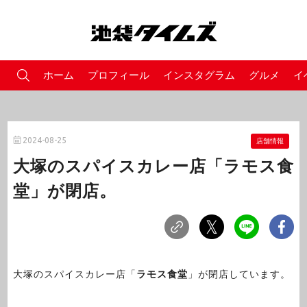
ホーム
プロフィール
インスタグラム
グルメ
イ
2024-08-25
店舗情報
大塚のスパイスカレー店「ラモス食
堂」が閉店。
大塚のスパイスカレー店「
ラモス食堂
」が閉店しています。