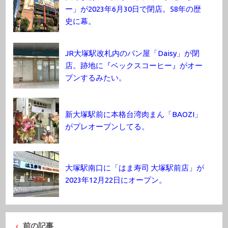
ー」が2023年6月30日で閉店。58年の歴
史に幕。
JR大塚駅改札内のパン屋「Daisy」が閉
店。跡地に『ベックスコーヒー』がオー
プンするみたい。
新大塚駅前に本格台湾肉まん「BAOZI」
がプレオープンしてる。
大塚駅南口に「はま寿司 大塚駅前店」が
2023年12月22日にオープン。
前の記事