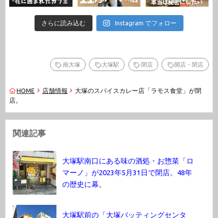
さらに読み込む
Instagram でフォロー
南大塚
大塚駅
閉店
開店・閉店
HOME
店舗情報
大塚のスパイスカレー店「ラモス食堂」が閉
店。
関連記事
大塚駅南口にある味の酒処・お惣菜「ロ
マーノ」が2023年5月31日で閉店。48年
の歴史に幕。
大塚駅前の「大塚バッティングセンタ