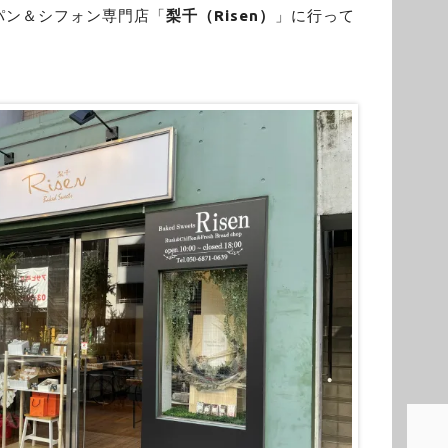
パン＆シフォン専門店「
梨千（Risen）
」に行って