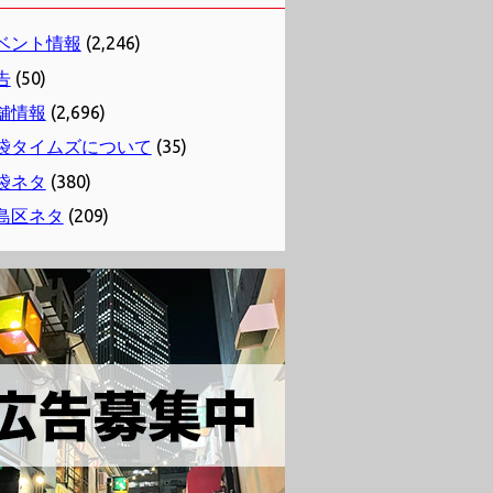
ベント情報
(2,246)
告
(50)
舗情報
(2,696)
袋タイムズについて
(35)
袋ネタ
(380)
島区ネタ
(209)