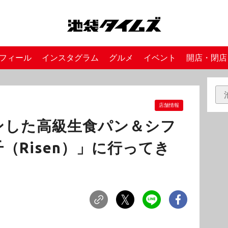
フィール
インスタグラム
グルメ
イベント
開店・閉店
店舗情報
ンした高級生食パン＆シフ
（Risen）」に行ってき