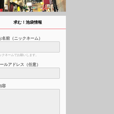
求む！池袋情報
お名前（ニックネーム）
ックネームでお願いします。
ールアドレス（任意）
内容