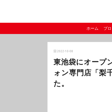
ホーム
プロ
2022-10-08
東池袋にオープ
ォン専門店「梨千
た。