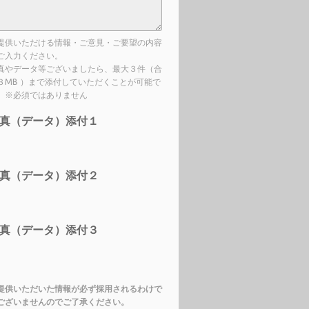
提供いただける情報・ご意見・ご要望の内容
ご入力ください。
真やデータ等ございましたら、最大３件（合
３MB ）まで添付していただくことが可能で
。※必須ではありません
真（データ）添付１
真（データ）添付２
真（データ）添付３
提供いただいた情報が必ず採用されるわけで
ございませんのでご了承ください。