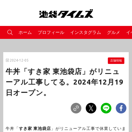
ホーム
プロフィール
インスタグラム
グルメ
イ
2024-12-05
店舗情報
牛丼「すき家 東池袋店」がリニュ
ーアル工事してる。2024年12月19
日オープン。
牛丼「
すき家 東池袋店
」がリニューアル工事で休業していま