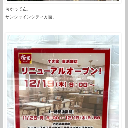
向かって左。
サンシャインシティ方面。