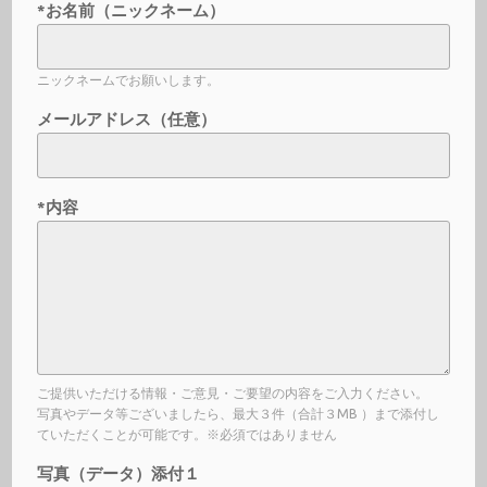
*お名前（ニックネーム）
ニックネームでお願いします。
メールアドレス（任意）
*内容
ご提供いただける情報・ご意見・ご要望の内容をご入力ください。
写真やデータ等ございましたら、最大３件（合計３MB ）まで添付し
ていただくことが可能です。※必須ではありません
写真（データ）添付１