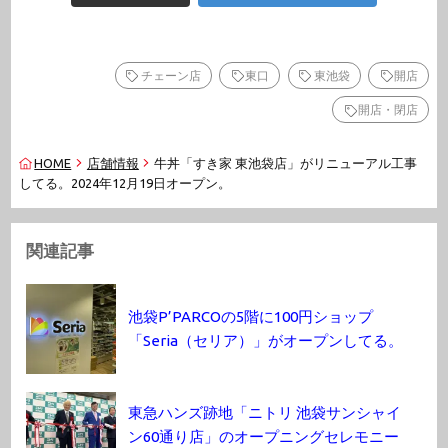
チェーン店
東口
東池袋
開店
開店・閉店
HOME
店舗情報
牛丼「すき家 東池袋店」がリニューアル工事
してる。2024年12月19日オープン。
関連記事
池袋P’PARCOの5階に100円ショップ
「Seria（セリア）」がオープンしてる。
東急ハンズ跡地「ニトリ 池袋サンシャイ
ン60通り店」のオープニングセレモニー