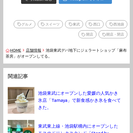
グルメ
スイーツ
東武
西口
西池袋
開店
開店・閉店
HOME
店舗情報
池袋東武デパ地下にジェラートショップ「麻布
茶房」がオープンしてる。
関連記事
池袋東武にオープンした愛媛の人気かき
氷店「Tamaya」で新食感かき氷を食べて
きた。
東武東上線・池袋駅構内にオープンした