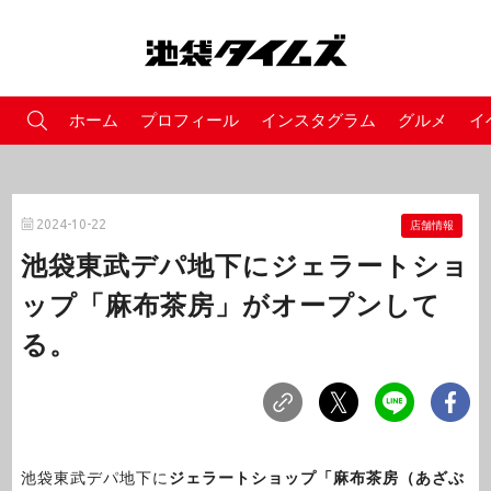
ホーム
プロフィール
インスタグラム
グルメ
イ
2024-10-22
店舗情報
池袋東武デパ地下にジェラートショ
ップ「麻布茶房」がオープンして
る。
池袋東武デパ地下に
ジェラートショップ「麻布茶房（あざぶ