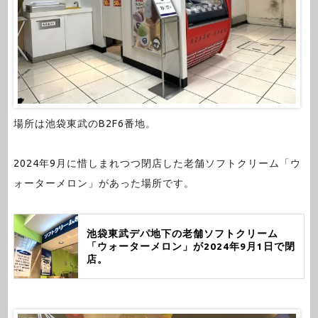
場所は池袋東武のB2F6番地。
2024年9月に惜しまれつつ閉店した老舗ソフトクリーム「ウ
ォーターメロン」があった場所です。
池袋東武デパ地下の老舗ソフトクリーム
「ウォーターメロン」が2024年9月1日で閉
店。