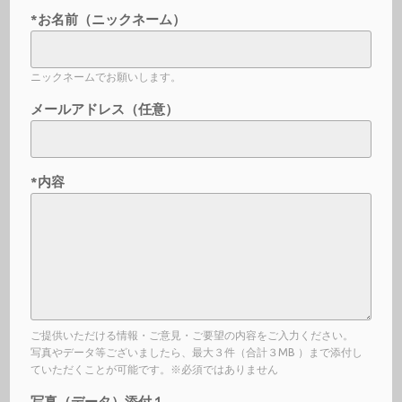
*お名前（ニックネーム）
ニックネームでお願いします。
メールアドレス（任意）
*内容
ご提供いただける情報・ご意見・ご要望の内容をご入力ください。
写真やデータ等ございましたら、最大３件（合計３MB ）まで添付し
ていただくことが可能です。※必須ではありません
写真（データ）添付１