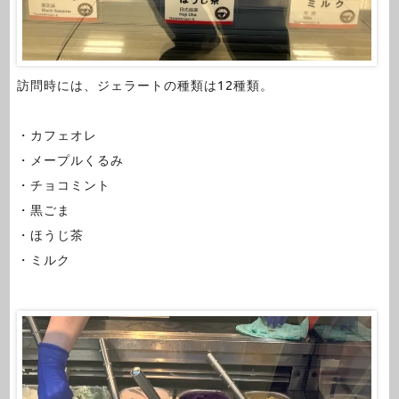
訪問時には、ジェラートの種類は12種類。
・カフェオレ
・メープルくるみ
・チョコミント
・黒ごま
・ほうじ茶
・ミルク