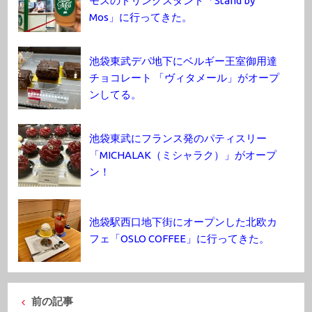
モスのドリンクスタンド「Stand by
Mos」に行ってきた。
池袋東武デパ地下にベルギー王室御用達
チョコレート 「ヴィタメール」がオープ
ンしてる。
池袋東武にフランス発のパティスリー
「MICHALAK（ミシャラク）」がオープ
ン！
池袋駅西口地下街にオープンした北欧カ
フェ「OSLO COFFEE」に行ってきた。
前の記事