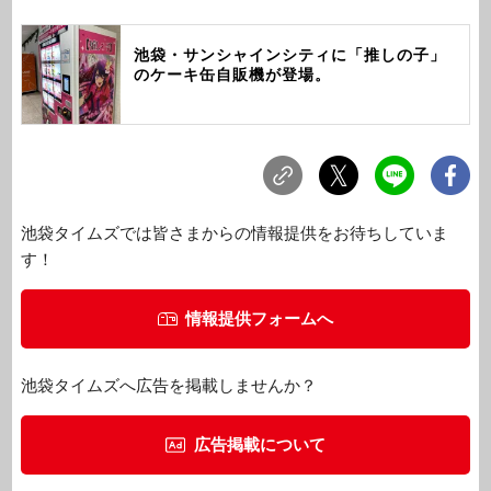
池袋・サンシャインシティに「推しの子」
のケーキ缶自販機が登場。
池袋タイムズでは皆さまからの情報提供をお待ちしていま
す！
情報提供フォームへ
池袋タイムズへ広告を掲載しませんか？
広告掲載について