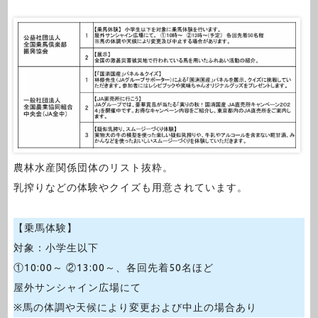
農林水産関係団体のリスト抜粋。
乳搾りなどの体験やクイズも用意されています。
【乗馬体験】
対象：小学生以下
①10:00～ ②13:00～、各回先着50名ほど
屋外サンシャイン広場にて
※馬の体調や天候により変更および中止の場合あり