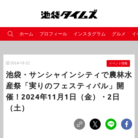
ホーム
プロフィール
インスタグラム
グルメ
イ
2024-10-22
イベント情報
池袋・サンシャインシティで農林水
産祭「実りのフェスティバル」開
催！2024年11月1日（金）・2日
（土）