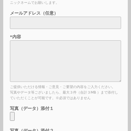
ニックネームでお願いします。
メールアドレス（任意）
*内容
ご提供いただける情報・ご意見・ご要望の内容をご入力ください。
写真やデータ等ございましたら、最大３件（合計３MB ）まで添付し
ていただくことが可能です。※必須ではありません
写真（データ）添付１
写真（データ）添付２