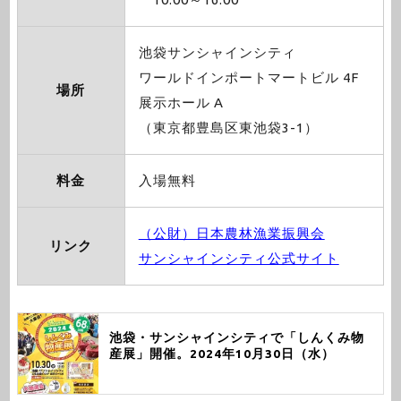
池袋サンシャインシティ
ワールドインポートマートビル 4F
場所
展示ホール A
（東京都豊島区東池袋3-1）
料金
入場無料
（公財）日本農林漁業振興会
リンク
サンシャインシティ公式サイト
池袋・サンシャインシティで「しんくみ物
産展」開催。2024年10月30日（水）