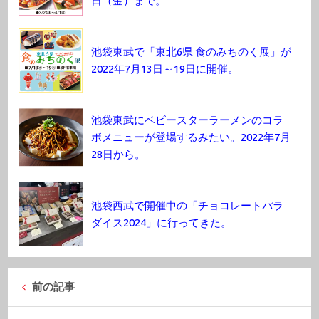
日（金）まで。
池袋東武で「東北6県 食のみちのく展」が
2022年7月13日～19日に開催。
池袋東武にベビースターラーメンのコラ
ボメニューが登場するみたい。2022年7月
28日から。
池袋西武で開催中の「チョコレートパラ
ダイス2024」に行ってきた。
前の記事