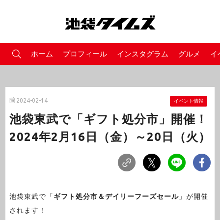
ホーム
プロフィール
インスタグラム
グルメ
イ
2024-02-14
イベント情報
池袋東武で「ギフト処分市」開催！
2024年2月16日（金）～20日（火）
池袋東武で「
ギフト処分市＆デイリーフーズセール
」が開催
されます！