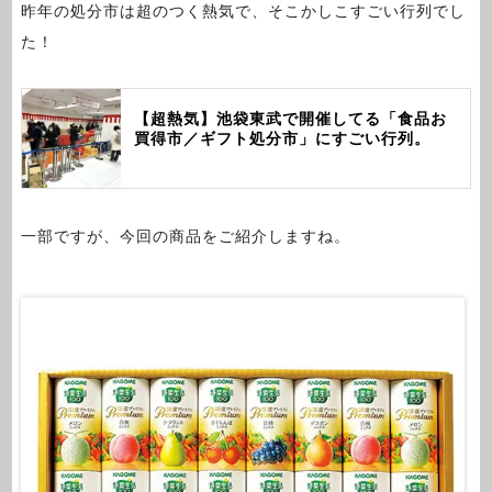
昨年の処分市は超のつく熱気で、そこかしこすごい行列でし
た！
【超熱気】池袋東武で開催してる「食品お
買得市／ギフト処分市」にすごい行列。
一部ですが、今回の商品をご紹介しますね。