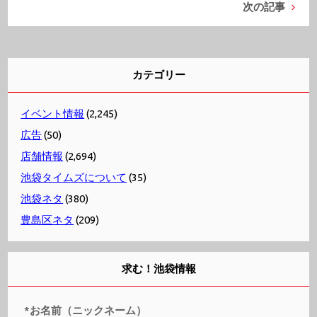
次の記事
カテゴリー
イベント情報
(2,245)
広告
(50)
店舗情報
(2,694)
池袋タイムズについて
(35)
池袋ネタ
(380)
豊島区ネタ
(209)
求む！池袋情報
*お名前（ニックネーム）