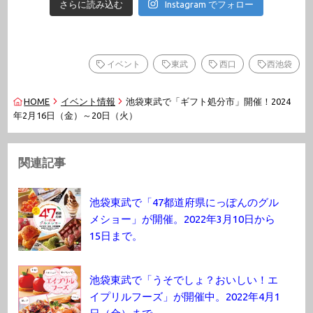
さらに読み込む
Instagram でフォロー
イベント
東武
西口
西池袋
HOME
イベント情報
池袋東武で「ギフト処分市」開催！2024
年2月16日（金）～20日（火）
関連記事
池袋東武で「47都道府県にっぽんのグル
メショー」が開催。2022年3月10日から
15日まで。
池袋東武で「うそでしょ？おいしい！エ
イプリルフーズ」が開催中。2022年4月1