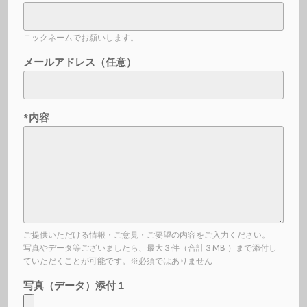
ニックネームでお願いします。
メールアドレス（任意）
*内容
ご提供いただける情報・ご意見・ご要望の内容をご入力ください。
写真やデータ等ございましたら、最大３件（合計３MB ）まで添付し
ていただくことが可能です。※必須ではありません
写真（データ）添付１