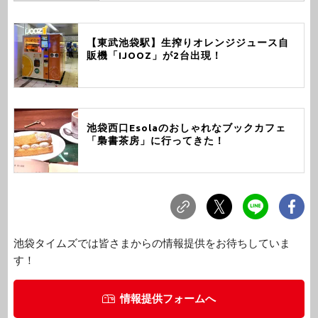
【東武池袋駅】生搾りオレンジジュース自
販機「IJOOZ」が2台出現！
池袋西口Esolaのおしゃれなブックカフェ
「梟書茶房」に行ってきた！
池袋タイムズでは皆さまからの情報提供をお待ちしていま
す！
情報提供フォームへ