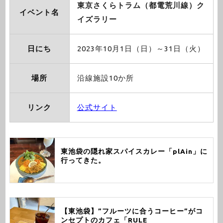
東京さくらトラム（都電荒川線）ク
イベント名
イズラリー
日にち
2023年10月1日（日）～31日（火）
場所
沿線施設10か所
リンク
公式サイト
東池袋の隠れ家スパイスカレー「plAin」に
行ってきた。
【東池袋】”フルーツに合うコーヒー”がコ
ンセプトのカフェ「RULE