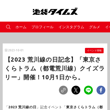
ホーム
プロフィール
インスタグラム
グルメ
イ
2023-10-01
イベント情報
【2023 荒川線の日記念】「東京さ
くらトラム（都電荒川線）クイズラ
リー」開催！10月1日から。
「
2023 荒川線の日
」記念イベント「
東京さくらトラム（都