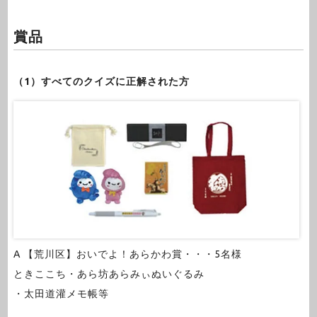
賞品
（1）すべてのクイズに正解された方
A 【荒川区】おいでよ！あらかわ賞・・・5名様
ときここち・あら坊あらみぃぬいぐるみ
・太田道灌メモ帳等