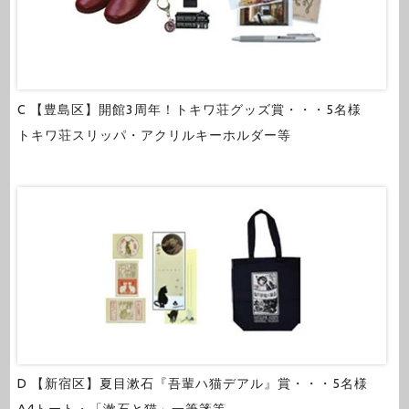
C 【豊島区】開館3周年！トキワ荘グッズ賞・・・5名様
トキワ荘スリッパ・アクリルキーホルダー等
D 【新宿区】夏目漱石『吾輩ハ猫デアル』賞・・・5名様