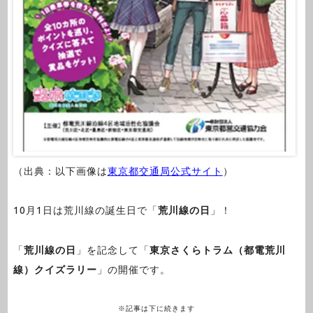
（出典：以下画像は
東京都交通局公式サイト
）
10月1日は荒川線の誕生日で「
荒川線の日
」！
「
荒川線の日
」を記念して「
東京さくらトラム（都電荒川
線）クイズラリー
」の開催です。
※記事は下に続きます