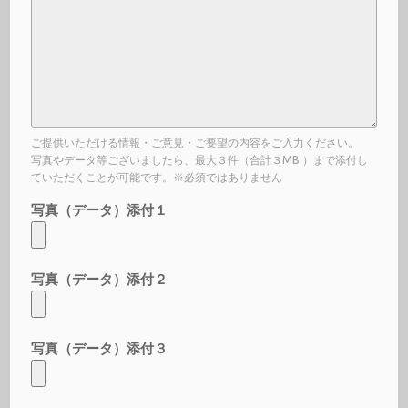
ご提供いただける情報・ご意見・ご要望の内容をご入力ください。
写真やデータ等ございましたら、最大３件（合計３MB ）まで添付し
ていただくことが可能です。※必須ではありません
写真（データ）添付１
写真（データ）添付２
写真（データ）添付３