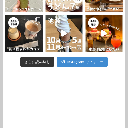
さらに読み込む
Instagram でフォロー