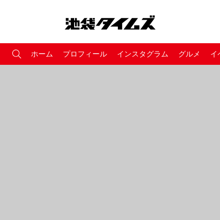
ホーム
プロフィール
インスタグラム
グルメ
イ