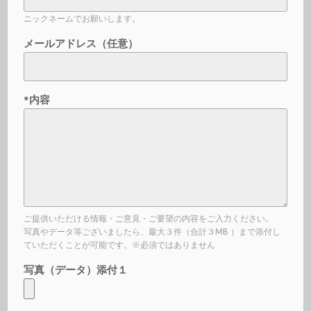
ニックネームでお願いします。
メールアドレス（任意）
*内容
ご提供いただける情報・ご意見・ご要望の内容をご入力ください。
写真やデータ等ございましたら、最大３件（合計３MB ）まで添付し
ていただくことが可能です。※必須ではありません
写真（データ）添付１