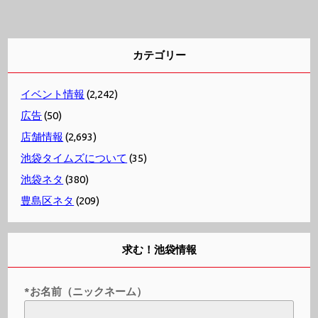
カテゴリー
イベント情報
(2,242)
広告
(50)
店舗情報
(2,693)
池袋タイムズについて
(35)
池袋ネタ
(380)
豊島区ネタ
(209)
求む！池袋情報
*お名前（ニックネーム）