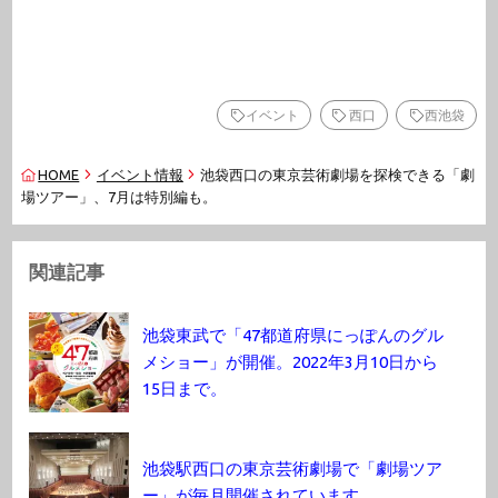
イベント
西口
西池袋
HOME
イベント情報
池袋西口の東京芸術劇場を探検できる「劇
場ツアー」、7月は特別編も。
関連記事
池袋東武で「47都道府県にっぽんのグル
メショー」が開催。2022年3月10日から
15日まで。
池袋駅西口の東京芸術劇場で「劇場ツア
ー」が毎月開催されています。