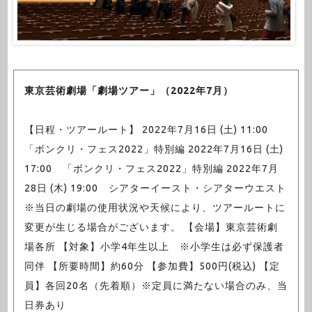
東京芸術劇場「劇場ツアー」（2022年7月）
【日程・ツアールート】 2022年7月16日 (土) 11:00
「ボンクリ・フェス2022」特別編 2022年7月16日 (土)
17:00 「ボンクリ・フェス2022」特別編 2022年7月
28日 (木) 19:00 シアターイースト・シアターウエスト
※当日の劇場の使用状況や天候により、ツアールートに
変更が生じる場合がございます。 【会場】東京芸術劇
場各所 【対象】小学4年生以上 ※小学生は必ず保護者
同伴 【所要時間】約60分 【参加費】500円(税込) 【定
員】各回20名（先着順）※定員に満たない場合のみ、当
日券あり