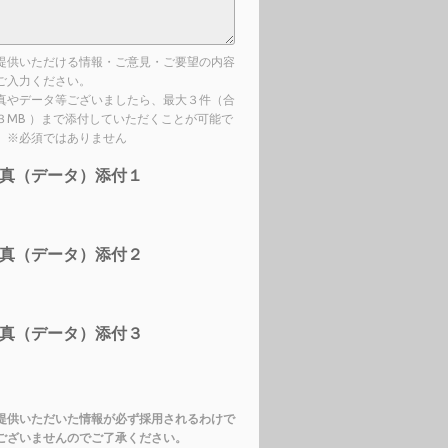
提供いただける情報・ご意見・ご要望の内容
ご入力ください。
真やデータ等ございましたら、最大３件（合
３MB ）まで添付していただくことが可能で
。※必須ではありません
真（データ）添付１
真（データ）添付２
真（データ）添付３
提供いただいた情報が必ず採用されるわけで
ございませんのでご了承ください。