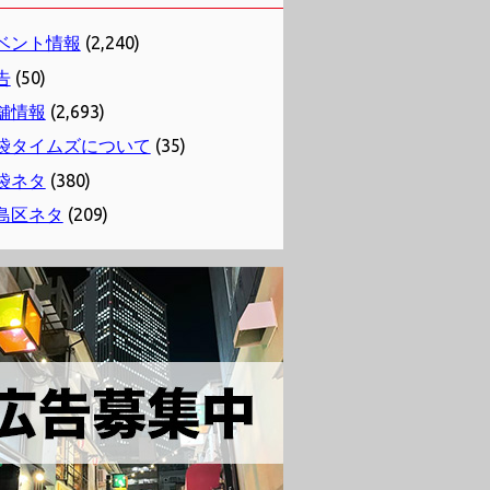
ベント情報
(2,240)
告
(50)
舗情報
(2,693)
袋タイムズについて
(35)
袋ネタ
(380)
島区ネタ
(209)