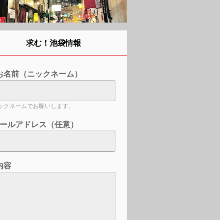
求む！池袋情報
お名前（ニックネーム）
ックネームでお願いします。
ールアドレス（任意）
内容