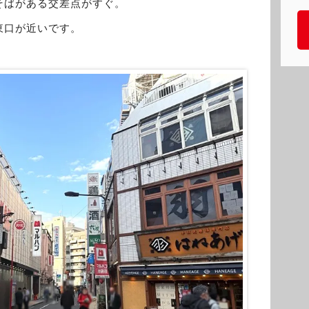
そばがある交差点がすぐ。
東口が近いです。