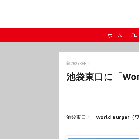
ホーム
プロ
2025-04-10
池袋東口に「Wor
池袋東口に「
World Burge