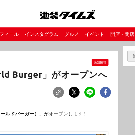
フィール
インスタグラム
グルメ
イベント
開店・閉店
店舗情報
ld Burger」がオープンへ
r（ワールドバーガー）
」がオープンします！