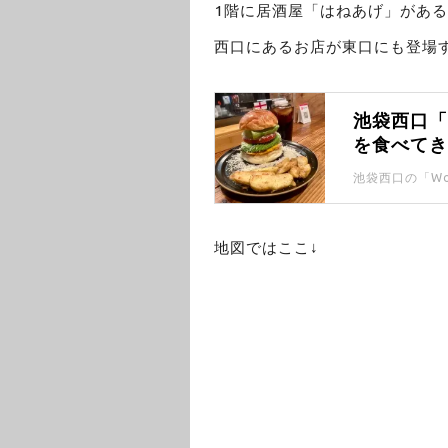
1階に居酒屋「はねあげ」がある
西口にあるお店が東口にも登場
池袋西口「W
を食べて
池袋西口の「Wo
地図ではここ↓