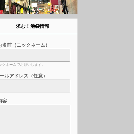
求む！池袋情報
お名前（ニックネーム）
ックネームでお願いします。
ールアドレス（任意）
内容