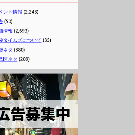
ベント情報
(2,243)
告
(50)
舗情報
(2,693)
袋タイムズについて
(35)
袋ネタ
(380)
島区ネタ
(209)