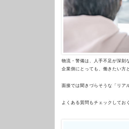
物流・警備は、人手不足が深刻
企業側にとっても、働きたい方
面接では聞きづらそうな「リア
よくある質問もチェックしてお