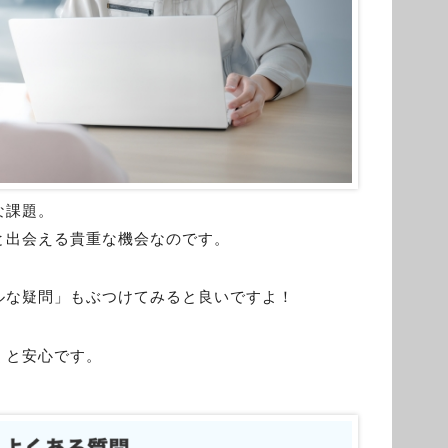
な課題。
と出会える貴重な機会なのです。
ルな疑問」もぶつけてみると良いですよ！
くと安心です。