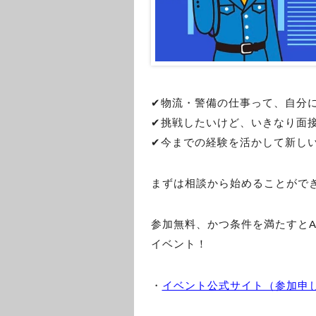
✔︎物流・警備の仕事って、自分
✔︎挑戦したいけど、いきなり面
✔︎今までの経験を活かして新し
まずは相談から始めることがで
参加無料、かつ条件を満たすとAm
イベント！
・
イベント公式サイト（参加申