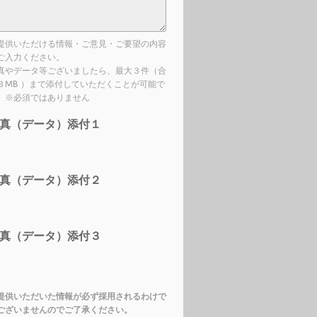
提供いただける情報・ご意見・ご要望の内容
ご入力ください。
真やデータ等ございましたら、最大３件（合
３MB ）まで添付していただくことが可能で
。※必須ではありません
真（データ）添付１
真（データ）添付２
真（データ）添付３
提供いただいた情報が必ず採用されるわけで
ございませんのでご了承ください。