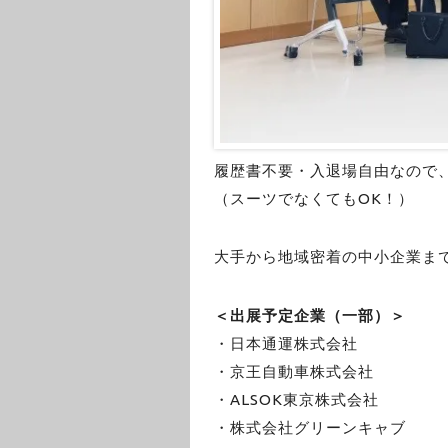
履歴書不要・入退場自由なので
（スーツでなくてもOK！）
大手から地域密着の中小企業ま
＜出展予定企業（一部）＞
・日本通運株式会社
・京王自動車株式会社
・ALSOK東京株式会社
・株式会社グリーンキャブ