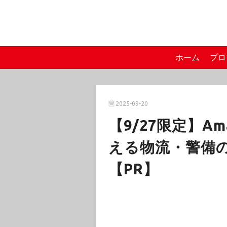
ホーム
プロ
2025-09-20
【9/27限定】Am
える物流・警備の
【PR】