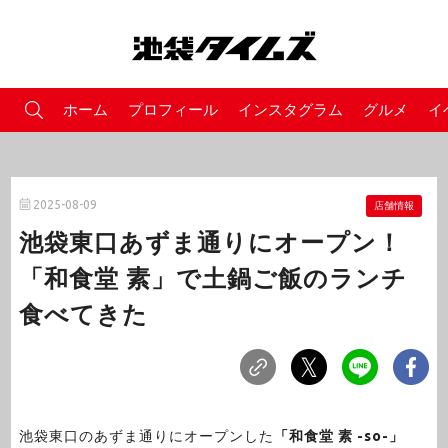
ホーム
プロフィール
インスタグラム
グルメ
イ
2025-08-09
店舗情報
池袋東口あずま通りにオープン！
「和食堂 素」で土鍋ご飯のランチ
食べてきた
池袋東口のあずま通りにオープンした
「和食堂 素 -so-」