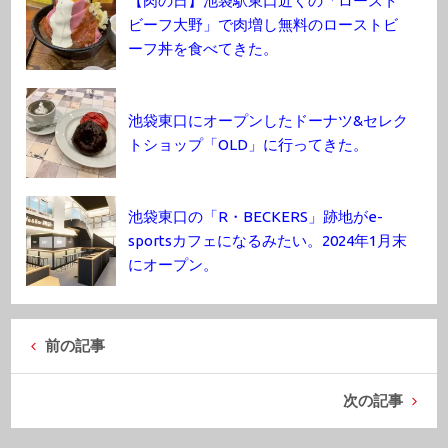
【肉の日】池袋駅東口近くの「ロースト
ビーフ大野」で肉増し無料のローストビ
ーフ丼を食べてきた。
池袋東口にオープンしたドーナツ&セレク
トショップ「OLD」に行ってきた。
池袋東口の「R・BECKERS」跡地がe-
sportsカフェになるみたい。2024年1月末
にオープン。
前の記事
次の記事