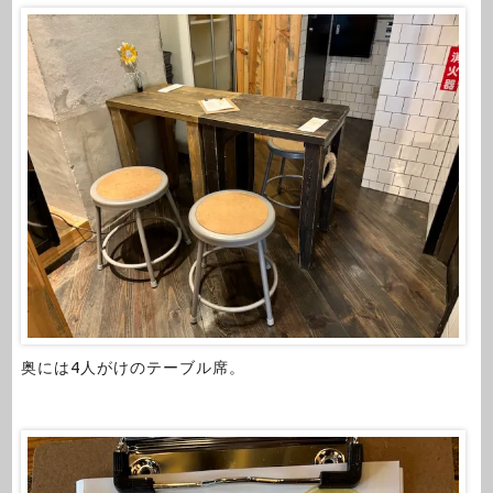
奥には4人がけのテーブル席。