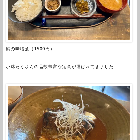
鯖の味噌煮（1500円）
小鉢たくさんの品数豊富な定食が運ばれてきました！