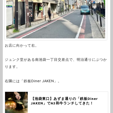
お店に向かって右。
ジュンク堂がある南池袋一丁目交差点で、明治通りにぶつか
ります。
右隣には「鉄板Diner JAKEN」。
【池袋東口】あずま通りの「鉄板Diner
JAKEN」でA5和牛ランチしてきた！