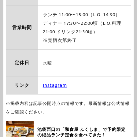
ランチ 11:00〜15:00（L.O. 14:30）
ディナー 17:30〜22:00頃（L.O.料理
営業時間
21:00 ドリンク21:30頃）
※売切次第終了
定休日
水曜
リンク
Instagram
※掲載内容は記事公開時点の情報です。最新情報は公式情報
をご確認ください。
池袋西口の「和食屋 ふくしま」で予約限定
の絶品ランチ定食を食べてきた！