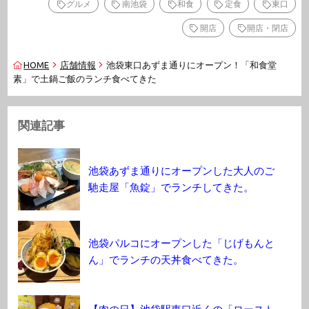
グルメ
南池袋
和食
定食
東口
開店
開店・閉店
HOME
店舗情報
池袋東口あずま通りにオープン！「和食堂
素」で土鍋ご飯のランチ食べてきた
関連記事
池袋あずま通りにオープンした大人のご
馳走屋「魚錠」でランチしてきた。
池袋パルコにオープンした「じげもんと
ん」でランチの天丼食べてきた。