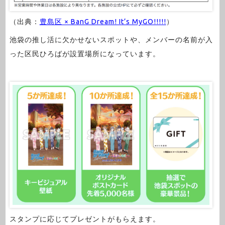
（出典：
豊島区 × BanG Dream! It’s MyGO!!!!!
）
池袋の推し活に欠かせないスポットや、メンバーの名前が入
った区民ひろばが設置場所になっています。
スタンプに応じてプレゼントがもらえます。