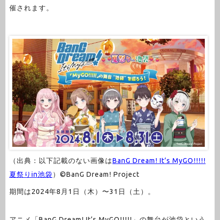
催されます。
（出典：以下記載のない画像は
BanG Dream! It’s MyGO!!!!!
夏祭りin池袋
）©︎BanG Dream! Project
期間は2024年8月1日（木）〜31日（土）。
アニメ「BanG Dream! It’s MyGO!!!!!」の舞台が池袋という