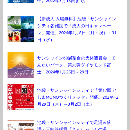
中。2022年3月18日まで。
【新成人 入場無料】池袋・サンシャイン
シティ各施設で「成人の日キャンペー
ン」開催。2024年1月8日（月・祝）～31
日（水）
サンシャイン60展望台の天体観賞会「て
んたいパーク」第六弾ダイヤモンド富
士。2024年1月25日～29日
池袋・サンシャインシティで「第17回 と
しまMONOづくりメッセ」開催。2024年2
月29日（木）～3月2日（土）
池袋・サンシャインシティで足湯＆落
語・三味線鑑賞「さんしゃいんの湯