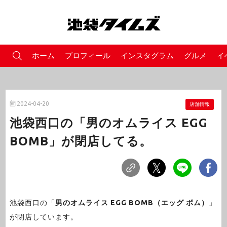
ホーム
プロフィール
インスタグラム
グルメ
イ
2024-04-20
店舗情報
池袋西口の「男のオムライス EGG
BOMB」が閉店してる。
池袋西口の「
男のオムライス EGG BOMB（エッグ ボム）
」
が閉店しています。