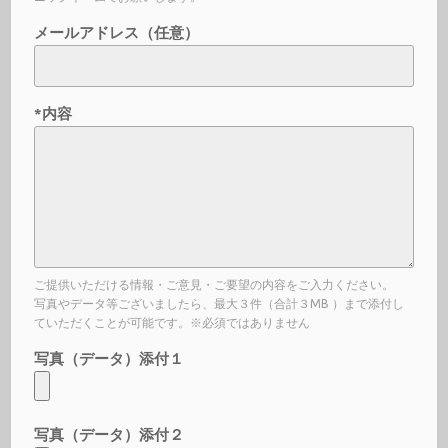
メールアドレス（任意）
*内容
ご提供いただける情報・ご意見・ご要望の内容をご入力ください。
写真やデータ等ございましたら、最大３件（合計３MB ）まで添付し
ていただくことが可能です。※必須ではありません
写真（データ）添付１
写真（データ）添付２