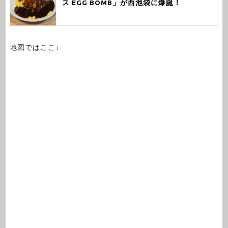
ス EGG BOMB」が西池袋に爆誕！
地図ではここ↓