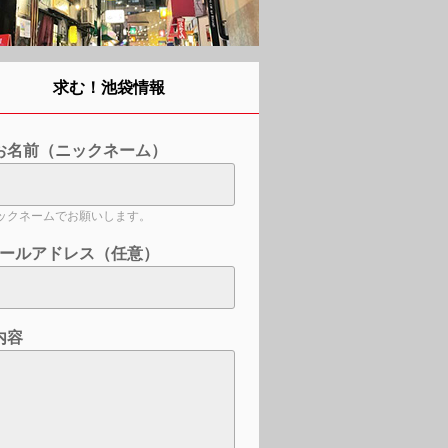
求む！池袋情報
お名前（ニックネーム）
ックネームでお願いします。
ールアドレス（任意）
内容