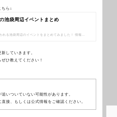
ちら↓
2月の池袋周辺イベントまとめ
2026年2月に行われる池袋周辺のイベントをまとめてみました！ 情報はキャッチしたら随時追記していきます。
更新していきます。
らぜひ教えてください！
が追いついていない可能性があります。
に直接、もしくは公式情報をご確認ください。