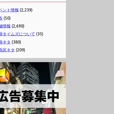
ベント情報
(2,239)
告
(50)
舗情報
(2,690)
袋タイムズについて
(35)
袋ネタ
(380)
島区ネタ
(209)