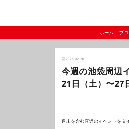
ホーム
プロ
2026-02-20
今週の池袋周辺イ
21日（土）〜27
週末を含む直近のイベントをタ