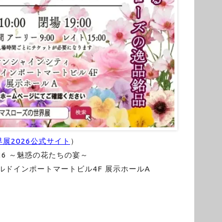
展2026公式サイト
）
26 ～魅惑の花たちの宴～
ルドインポートマートビル4F 展示ホールA