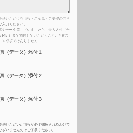
提供いただける情報・ご意見・ご要望の内容
ご入力ください。
真やデータ等ございましたら、最大３件（合
３MB ）まで添付していただくことが可能で
。※必須ではありません
真（データ）添付１
真（データ）添付２
真（データ）添付３
提供いただいた情報が必ず採用されるわけで
ございませんのでご了承ください。