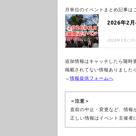
月単位のイベントまとめ記事はこ
2026年
追加情報はキャッチしたら随時
掲載されてない情報ありました
→
情報提供フォームへ
＜注意＞
直前の中止・変更など、情報
正しい情報はイベント主催者