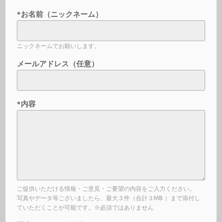
*お名前（ニックネーム）
ニックネームでお願いします。
メールアドレス（任意）
*内容
ご提供いただける情報・ご意見・ご要望の内容をご入力ください。
写真やデータ等ございましたら、最大３件（合計３MB ）まで添付し
ていただくことが可能です。※必須ではありません