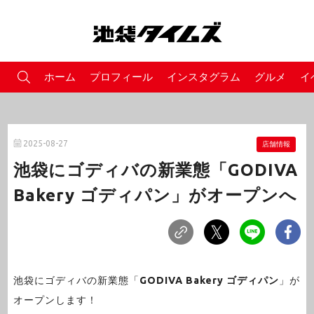
ホーム
プロフィール
インスタグラム
グルメ
イ
2025-08-27
店舗情報
池袋にゴディバの新業態「GODIVA
Bakery ゴディパン」がオープンへ
池袋にゴディバの新業態「
GODIVA Bakery ゴディパン
」が
オープンします！