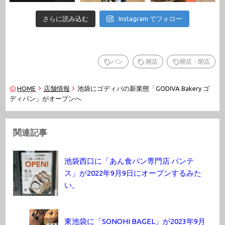
さらに読み込む
Instagram でフォロー
パン
開店
開店・閉店
HOME
店舗情報
池袋にゴディバの新業態「GODIVA Bakery ゴ
ディパン」がオープンへ
関連記事
池袋西口に「あん食パン専門店 パンテ
ス」が2022年9月9日にオープンするみた
い。
東池袋に「SONOHI BAGEL」が2023年9月