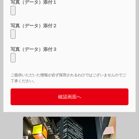
写真（データ）添付１
写真（データ）添付２
写真（データ）添付３
ご提供いただいた情報が必ず採用されるわけではございませんのでご
了承ください。