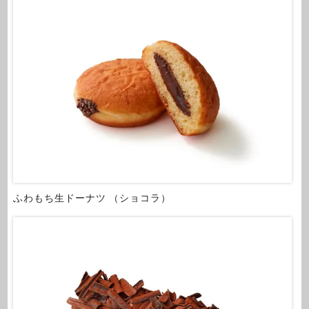
ふわもち生ドーナツ （ショコラ）