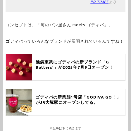
PR TIMES
より
コンセプトは、「町のパン屋さん meets ゴディバ」。
ゴディバっていろんなブランドが展開されているんですね！
池袋東武にゴディバの新ブランド「G
Butters’」が2025年7月9日オープン！
ゴディバの新業態1号店「GODIVA GO！」
がJR大塚駅にオープンしてる。
※記事は下に続きます