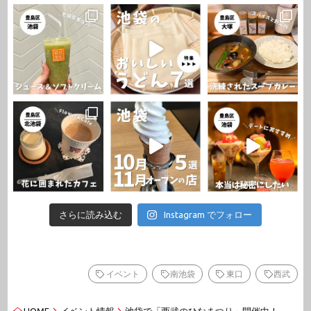
さらに読み込む
Instagram でフォロー
イベント
南池袋
東口
西武
HOME
イベント情報
池袋で「西武のひなまつり」開催中！