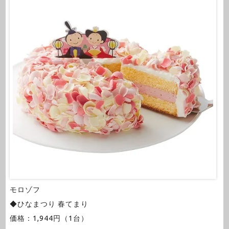
モロゾフ
◆ひなまつり 春てまり
価格：1,944円（1台）