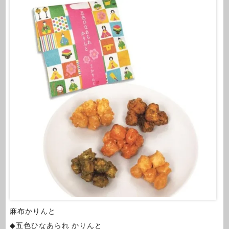
麻布かりんと
◆五色ひなあられ かりんと