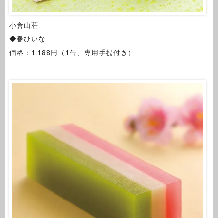
小倉山荘
◆春ひいな
価格：1,188円（1缶、専用手提付き）