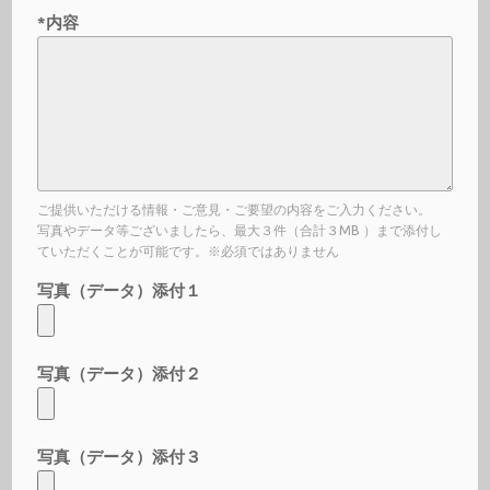
*内容
ご提供いただける情報・ご意見・ご要望の内容をご入力ください。
写真やデータ等ございましたら、最大３件（合計３MB ）まで添付し
ていただくことが可能です。※必須ではありません
写真（データ）添付１
写真（データ）添付２
写真（データ）添付３