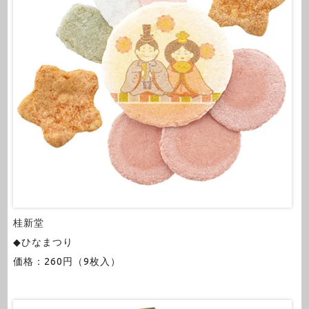
桂新堂
◆ひなまつり
価格：260円（9枚入）