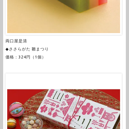
両口屋是清
◆ささらがた 雛まつり
価格：324円（1個）