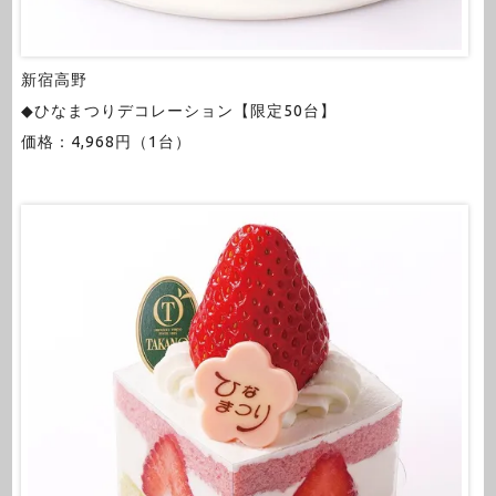
新宿高野
◆ひなまつりデコレーション【限定50台】
価格：4,968円（1台）