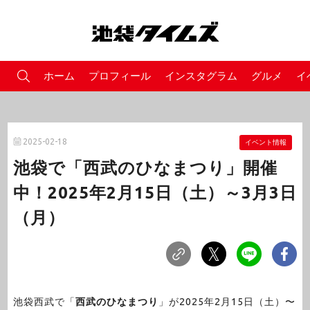
ホーム
プロフィール
インスタグラム
グルメ
イ
2025-02-18
イベント情報
池袋で「西武のひなまつり」開催
中！2025年2月15日（土）～3月3日
（月）
池袋西武で「
西武のひなまつり
」が2025年2月15日（土）〜