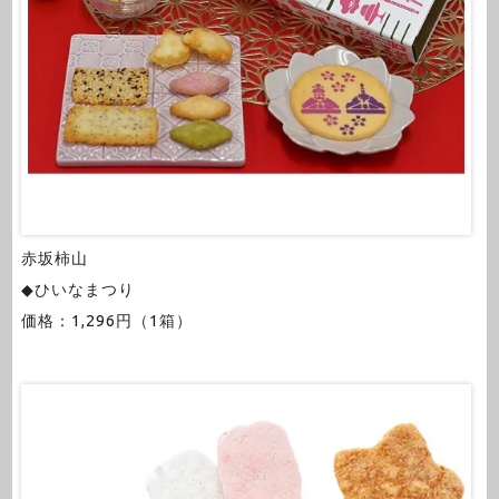
赤坂柿山
◆ひいなまつり
価格：1,296円（1箱）