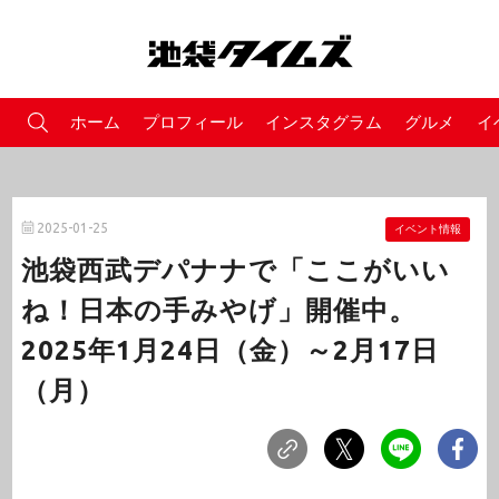
ホーム
プロフィール
インスタグラム
グルメ
イ
2025-01-25
イベント情報
池袋西武デパナナで「ここがいい
ね！日本の手みやげ」開催中。
2025年1月24日（金）～2月17日
（月）