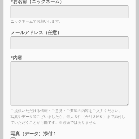
*お名前（ニックネーム）
ニックネームでお願いします。
メールアドレス（任意）
*内容
ご提供いただける情報・ご意見・ご要望の内容をご入力ください。
写真やデータ等ございましたら、最大３件（合計３MB ）まで添付し
ていただくことが可能です。※必須ではありません
写真（データ）添付１