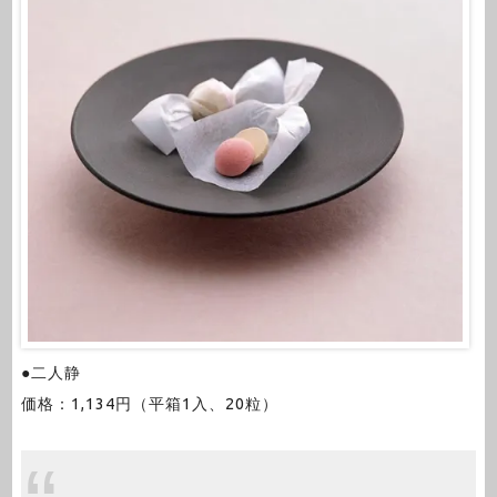
●二人静
価格：1,134円（平箱1入、20粒）