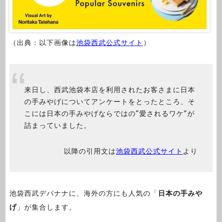
（出典：以下画像は
池袋西武公式サイト
）
来日し、西武池袋本店を利用されたお客さまに日本
の手みやげについてアンケートをとったところ、そ
こには日本の手みやげならではの“愛されるワケ”が
詰まっていました。
以降の引用文は
池袋西武公式サイト
より
池袋西武デパナナに、海外の方にも人気の「
日本の手みや
げ
」が集合します。