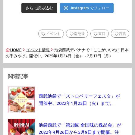
さらに読み込む
Instagram でフォロー
イベント
南池袋
東口
西武
HOME
イベント情報
池袋西武デパナナで「ここがいいね！日本
の手みやげ」開催中。2025年1月24日（金）～2月17日（月）
関連記事
西武池袋で「ストロベリーフェスタ」が
開催中。2022年1月25日（火）まで。
池袋西武で「第20回 全国味の逸品会」が
2022年4月26日から5月9日まで開催。注