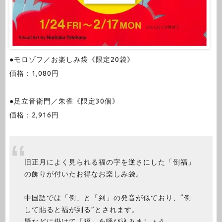
●モロゾフ／お楽しみ袋《限定20袋》
価格：1,080円
●足立音衛門／朱雀《限定30個》
価格：2,916円
旧正月によく見られる福の字を逆さにした「倒福」
の飾りが付いたお得なお楽しみ袋。
中国語では「倒」と「到」の発音が似ており、“倒
して貼ると福が到る”とされます。
壁などに掛けて「福」を呼び込みましょう。