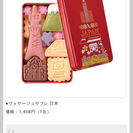
●ヴォヤージュサブレ 日本
価格：1,458円（1缶）