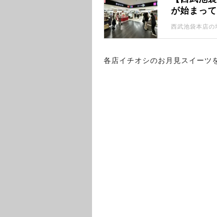
が始まっ
各店イチオシのお月見スイーツ