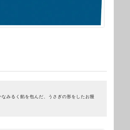
。
かなみるく餡を包んだ、うさぎの形をしたお饅