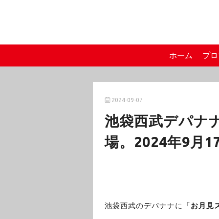
ホーム
プロ
2024-09-07
池袋西武デパナ
場。2024年9月
池袋西武のデパナナに「
お月見