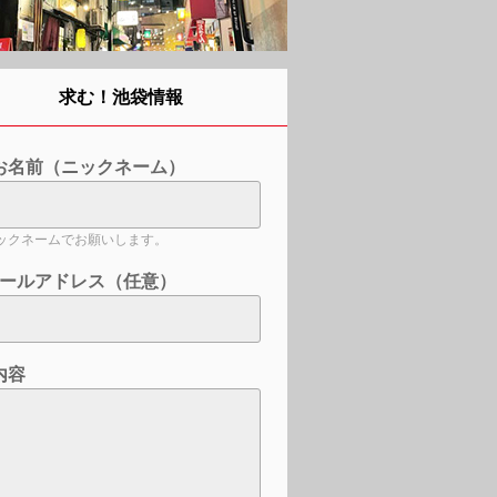
求む！池袋情報
お名前（ニックネーム）
ックネームでお願いします。
ールアドレス（任意）
内容