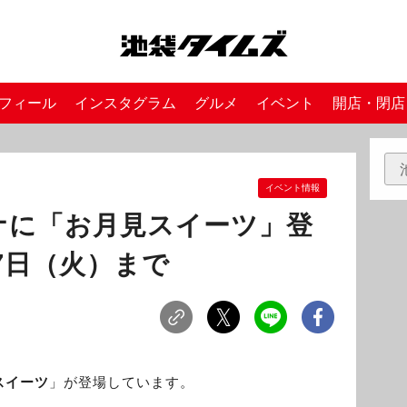
フィール
インスタグラム
グルメ
イベント
開店・閉店
イベント情報
ナに「お月見スイーツ」登
17日（火）まで
スイーツ
」が登場しています。