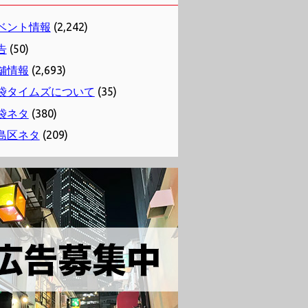
ベント情報
(2,242)
告
(50)
舗情報
(2,693)
袋タイムズについて
(35)
袋ネタ
(380)
島区ネタ
(209)