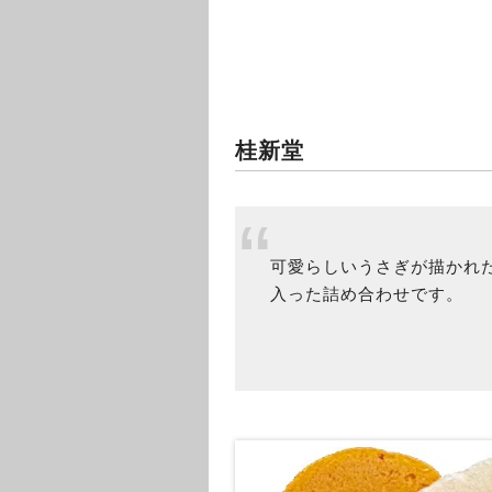
桂新堂
可愛らしいうさぎが描かれ
入った詰め合わせです。