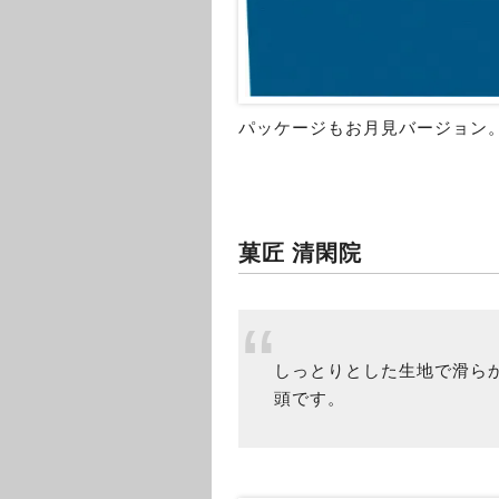
パッケージもお月見バージョン
菓匠 清閑院
しっとりとした生地で滑ら
頭です。