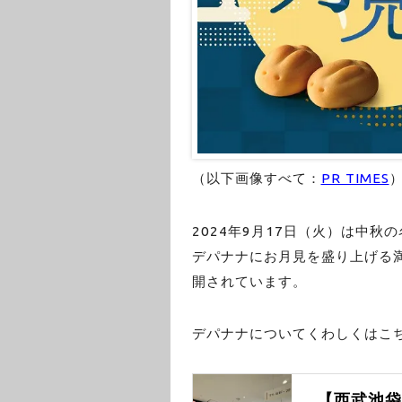
（以下画像すべて：
PR TIMES
2024年9月17日（火）は中秋
デパナナにお月見を盛り上げる
開されています。
デパナナについてくわしくはこ
【西武池