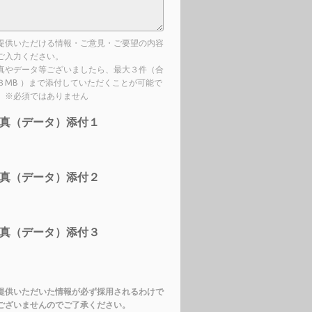
提供いただける情報・ご意見・ご要望の内容
ご入力ください。
真やデータ等ございましたら、最大３件（合
３MB ）まで添付していただくことが可能で
。※必須ではありません
真（データ）添付１
真（データ）添付２
真（データ）添付３
提供いただいた情報が必ず採用されるわけで
ございませんのでご了承ください。