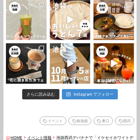
さらに読み込む
Instagram でフォロー
イベント
南池袋
東口
西武
HOME
イベント情報
池袋西武デパナナで「イケセイホワイトデ