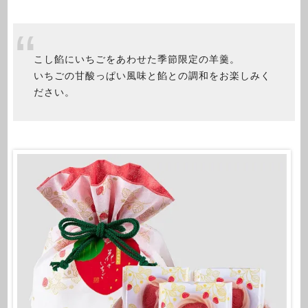
こし餡にいちごをあわせた季節限定の羊羹。
いちごの甘酸っぱい風味と餡との調和をお楽しみく
ださい。