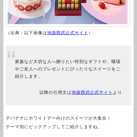
（出典：以下画像は
池袋西武公式サイト
）
家族など大切な人へ贈りたい特別なギフトや、職場
やご友人へのプレゼントにぴったりなスイーツをご
紹介します。
以降の引用文は
池袋西武公式サイト
より
デパナナにホワイトデー向けのスイーツが大集合！
テーマ別にピックアップしてご紹介しますね。