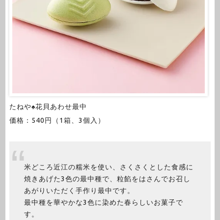
たねや♠花貝あわせ最中
価格：540円（1箱、3個入）
米どころ近江の糯米を使い、さくさくとした食感に
焼きあげた3色の最中種で、粒餡をはさんでお召し
あがりいただく手作り最中です。
最中種を華やかな3色に染めた春らしいお菓子で
す。