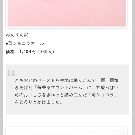
ねんりん家
♠苺ショコラオール
価格：1,404円（3個入）
とちおとめペーストを生地に練りこんで一層一層焼
きあげた「苺香るマウントバーム」に、甘酸っぱい
苺のおいしさをぎゅっと詰めこんだ「苺ショコラ」
をとろりとかけました。