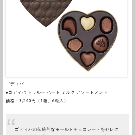
ゴディバ
♠ゴディバ トゥルー ハート ミルク アソートメント
価格：3,240円（1箱、6粒入）
ゴディバの伝統的なモールドチョコレートをセレク