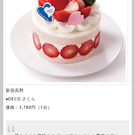
新宿高野
♠DECO さくら
価格：3,780円（1台）