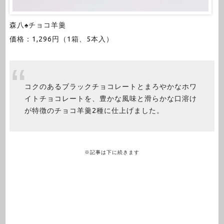
森八♠チョコ羊羹
価格：1,296円（1箱、5本入）
コクのあるブラックチョコレートとまろやかなホワ
イトチョコレートを、豊かな風味と滑らかな口溶け
が特徴のチョコ羊羹2種に仕上げました。
※記事は下に続きます