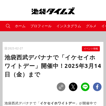
ホーム
プロフィール
インスタグラム
グルメ
イ
2025-02-27
イベント情報
池袋西武デパナナで「イケセイホ
ワイトデー」開催中！2025年3月14
日（金）まで
池袋西武デパナナで「
イケセイホワイトデー
」が開催中で