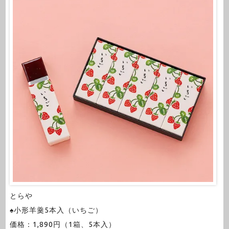
とらや
♠小形羊羹5本入（いちご）
価格：1,890円（1箱、5本入）