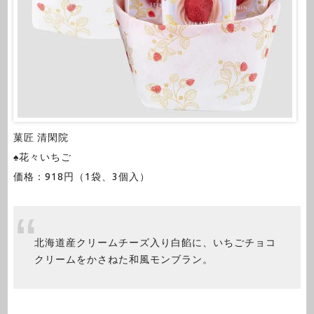
菓匠 清閑院
♠花々いちご
価格：918円（1袋、3個入）
北海道産クリームチーズ入り白餡に、いちごチョコ
クリームをかさねた和風モンブラン。