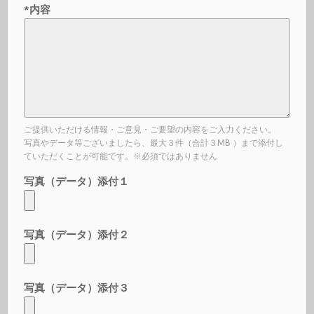
*内容
ご提供いただける情報・ご意見・ご要望の内容をご入力ください。
写真やデータ等ございましたら、最大３件（合計３MB ）まで添付し
ていただくことが可能です。※必須ではありません
写真（データ）添付１
写真（データ）添付２
写真（データ）添付３