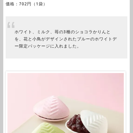
価格：702円（1袋）
ホワイト、ミルク、苺の3種のショコラかりんと
を、花と小鳥がデザインされたブルーのホワイトデ
ー限定パッケージに入れました。