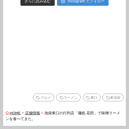
さらに読み込む
Instagram でフォロー
グルメ
ラーメン
東口
東池袋
HOME
店舗情報
池袋東口の行列店「麺処 花田」で味噌ラーメ
ンを食べてきた。