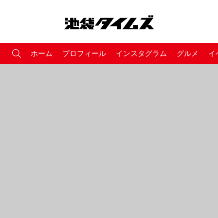
ホーム
プロフィール
インスタグラム
グルメ
イ