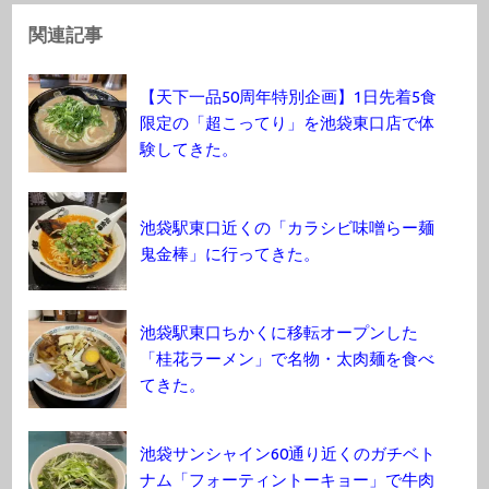
関連記事
【天下一品50周年特別企画】1日先着5食
限定の「超こってり」を池袋東口店で体
験してきた。
池袋駅東口近くの「カラシビ味噌らー麺
鬼金棒」に行ってきた。
池袋駅東口ちかくに移転オープンした
「桂花ラーメン」で名物・太肉麺を食べ
てきた。
池袋サンシャイン60通り近くのガチベト
ナム「フォーティントーキョー」で牛肉