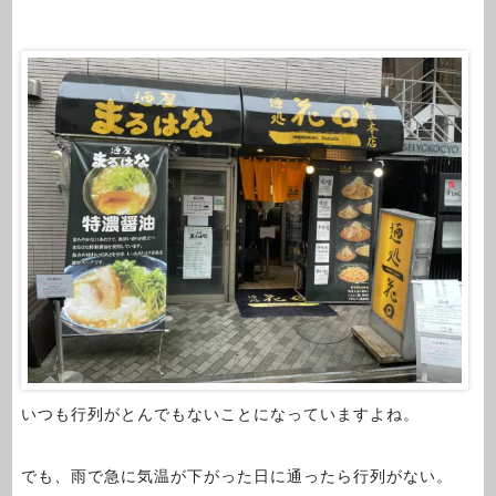
いつも行列がとんでもないことになっていますよね。
でも、雨で急に気温が下がった日に通ったら行列がない。